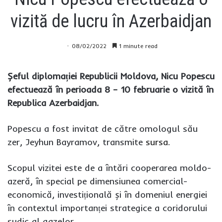
vizită de lucru în Azerbaidjan
08/02/2022
1 minute read
Șeful diplomației Republicii Moldova, Nicu Popescu
efectuează în perioada 8 – 10 februarie o vizită în
Republica Azerbaidjan.
Popescu a fost invitat de către omologul său
zer, Jeyhun Bayramov, transmite
sursa
.
Scopul vizitei este de a întări cooperarea moldo-
azeră, în special pe dimensiunea comercial-
economică, investițională și în domeniul energiei
în contextul importanței strategice a coridorului
sudic al gazelor.