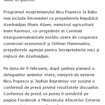
Programul vicepremierului Nicu Popescu la Baku
mai include întrevederi cu președintele Republicii
Azerbaidjan Ilham Aliyev, ministrul agriculturii
Inam Karimov, co-preşedinte al Comisiei
interguvernamentale moldo-azere de cooperare
comercial-economică și Orkhan Mammadov,
președintele agenției pentru întreprinderile mici și
mijlocii din Azerbaidjan.
Pe data de 9 februarie, după ședința plenară a
delegațiilor ambelor state, miniștrii de externe
Nicu Popescu și Jeyhun Bayramov vor susține o
conferință de presă privind rezultatele discuțiilor.
Conferința de presă va putea fi urmărită pe
pagina Facebook a Ministerului Afacerilor Externe