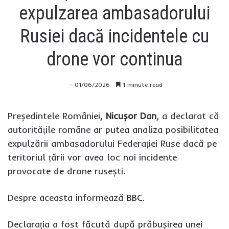
expulzarea ambasadorului
Rusiei dacă incidentele cu
drone vor continua
01/06/2026
1 minute read
Președintele României,
Nicușor Dan
, a declarat că
autoritățile române ar putea analiza posibilitatea
expulzării ambasadorului Federației Ruse dacă pe
teritoriul țării vor avea loc noi incidente
provocate de drone rusești.
Despre aceasta informează
BBC
.
Declarația a fost făcută după prăbușirea unei