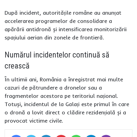
După incident, autoritățile române au anunțat
accelerarea programelor de consolidare a
apărării antidronă și intensificarea monitorizării
spațiului aerian din zonele de frontieră.
Numărul incidentelor continuă să
crească
În ultimii ani, România a înregistrat mai multe
cazuri de pătrundere a dronelor sau a
fragmentelor acestora pe teritoriul național.
Totuși, incidentul de la Galați este primul în care
o dronă a lovit direct o clădire rezidențială și a
provocat victime civile.
Facebook
Twitter
LinkedIn
Pinterest
WhatsApp
Telegram
Viber