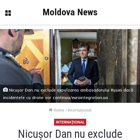
Moldova News
Menu
Nicușor Dan nu exclude expulzarea ambasadorului Rusiei dacă
incidentele cu drone vor continua/eurointegration.ua
Home
/
Internaţional
INTERNAŢIONAL
Nicușor Dan nu exclude