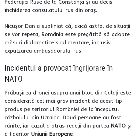
Federației Ruse de la Constanța și au decis
închiderea consulatului rus din oraș.
Nicușor Dan a subliniat că, dacă astfel de situații
se vor repeta, România este pregătită să adopte
măsuri diplomatice suplimentare, inclusiv
expulzarea ambasadorului rus.
Incidentul a provocat îngrijorare în
NATO
Prăbușirea dronei asupra unui bloc din Galați este
considerată cel mai grav incident de acest tip
produs pe teritoriul României de la începutul
războiului din Ucraina. Două persoane au fost
rănite, iar cazul a atras reacții din partea
NATO
și
a liderilor
Uniunii Europene
.