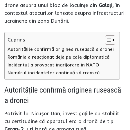
drone asupra unui bloc de locuințe din
Galați
, în
contextul atacurilor lansate asupra infrastructurii
ucrainene din zona Dunării.
Cuprins
Autoritățile confirmă originea rusească a dronei
România a reacționat deja pe cale diplomatică
Incidentul a provocat îngrijorare în NATO
Numărul incidentelor continuă să crească
Autoritățile confirmă originea rusească
a dronei
Potrivit lui Nicușor Dan, investigațiile au stabilit
cu certitudine că aparatul era o dronă de tip
Geran-2
, utilizată de armata rusă.