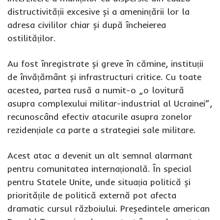
distructivității excesive și a amenințării lor la
adresa civililor chiar și după încheierea
ostilităților.
Au fost înregistrate și greve în cămine, instituții
de învățământ și infrastructuri critice. Cu toate
acestea, partea rusă a numit-o „o lovitură
asupra complexului militar-industrial al Ucrainei”,
recunoscând efectiv atacurile asupra zonelor
rezidențiale ca parte a strategiei sale militare.
Acest atac a devenit un alt semnal alarmant
pentru comunitatea internațională. În special
pentru Statele Unite, unde situația politică și
prioritățile de politică externă pot afecta
dramatic cursul războiului. Președintele american