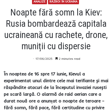
ANALIZE
RĂZBOI ÎN UCRAINA
Noapte fără somn la Kiev:
Rusia bombardează capitala
ucraineană cu rachete, drone,
muniții cu dispersie
17/06/2025
2 minutes read
În noaptea de 16 spre 17 iunie, Kievul a
experimentat unul dintre cele mai terifiante și mai
răspândite atacuri de la începutul invaziei rusești
pe scară largă. O alarmă de raid aerian care a
durat nouă ore a anunțat o noapte de teroare –
fără somn, fără pace, fără certitudine cu privire