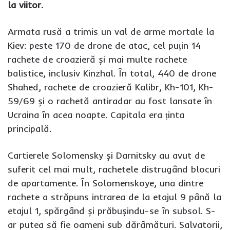
la viitor.
Armata rusă a trimis un val de arme mortale la
Kiev: peste 170 de drone de atac, cel puțin 14
rachete de croazieră și mai multe rachete
balistice, inclusiv Kinzhal. În total, 440 de drone
Shahed, rachete de croazieră Kalibr, Kh-101, Kh-
59/69 și o rachetă antiradar au fost lansate în
Ucraina în acea noapte. Capitala era ținta
principală.
Cartierele Solomensky și Darnitsky au avut de
suferit cel mai mult, rachetele distrugând blocuri
de apartamente. În Solomenskoye, una dintre
rachete a străpuns intrarea de la etajul 9 până la
etajul 1, spărgând și prăbușindu-se în subsol. S-
ar putea să fie oameni sub dărâmături. Salvatorii,