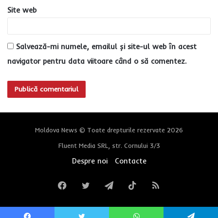
Site web
Salvează-mi numele, emailul și site-ul web în acest
navigator pentru data viitoare când o să comentez.
Moldova News © Toate drepturile rezervate 2026
Fluent Media SRL, str. Cornului 3/3
Despre noi
Contacte
Facebook
Twitter
Telegram
TikTok
RSS