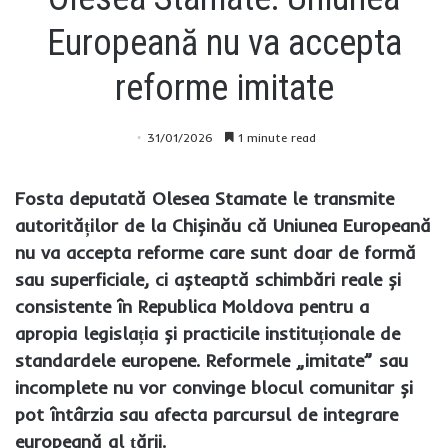
Europeană nu va accepta
reforme imitate
31/01/2026
1 minute read
Fosta deputată Olesea Stamate le transmite
autorităților de la Chișinău că Uniunea Europeană
nu va accepta reforme care sunt doar de formă
sau superficiale, ci așteaptă schimbări reale și
consistente în Republica Moldova pentru a
apropia legislația și practicile instituționale de
standardele europene. Reformele „imitate” sau
incomplete nu vor convinge blocul comunitar și
pot întârzia sau afecta parcursul de integrare
europeană al țării.