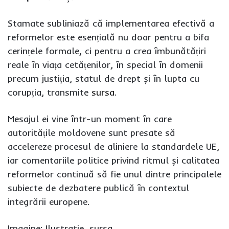
Stamate subliniază că implementarea efectivă a
reformelor este esențială nu doar pentru a bifa
cerințele formale, ci pentru a crea îmbunătățiri
reale în viața cetățenilor, în special în domenii
precum justiția, statul de drept și în lupta cu
corupția, transmite
sursa
.
Mesajul ei vine într-un moment în care
autoritățile moldovene sunt presate să
accelereze procesul de aliniere la standardele UE,
iar comentariile politice privind ritmul și calitatea
reformelor continuă să fie unul dintre principalele
subiecte de dezbatere publică în contextul
integrării europene.
Imagine: Ilustratie, sursa