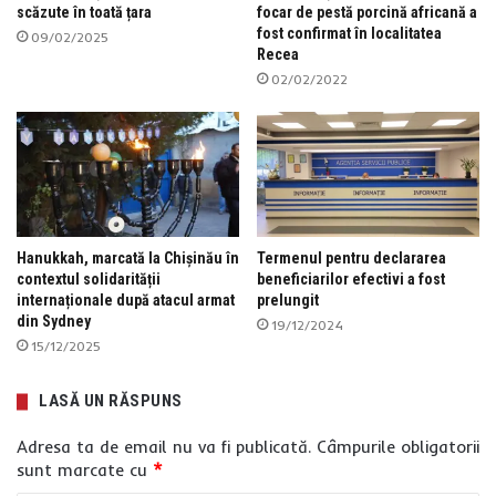
scăzute în toată țara
focar de pestă porcină africană a
fost confirmat în localitatea
09/02/2025
Recea
02/02/2022
Hanukkah, marcată la Chișinău în
Termenul pentru declararea
contextul solidarității
beneficiarilor efectivi a fost
internaționale după atacul armat
prelungit
din Sydney
19/12/2024
15/12/2025
LASĂ UN RĂSPUNS
Adresa ta de email nu va fi publicată.
Câmpurile obligatorii
sunt marcate cu
*