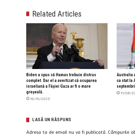
Related Articles
Biden a spus că Hamas trebuie distrus
Australia
complet. Dar el a avertizat că ocuparea
ca stat l
israeliană a Fâșiei Gaza ar fi o mare
septembr
greșeală.
11/08/2
16/10/2023
LASĂ UN RĂSPUNS
Adresa ta de email nu va fi publicată.
Câmpurile ob