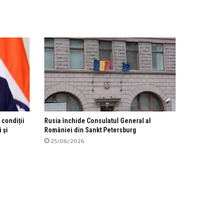
condiții
Rusia închide Consulatul General al
 și
României din Sankt Petersburg
25/06/2026