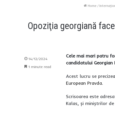
Home
/
Internaţio
Opoziţia georgiană face 
Cele mai mari patru fo
14/12/2024
candidatului Georgian D
1 minute read
Acest lucru se precizea
European Pravda
.
Scrisoarea este adresat
Kalas, și miniștrilor d