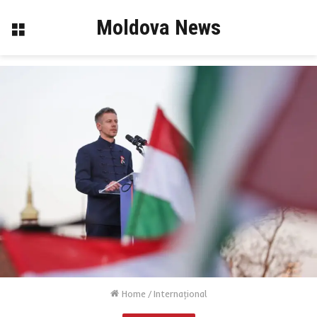
Moldova News
Menu
Home
/
Internaţional