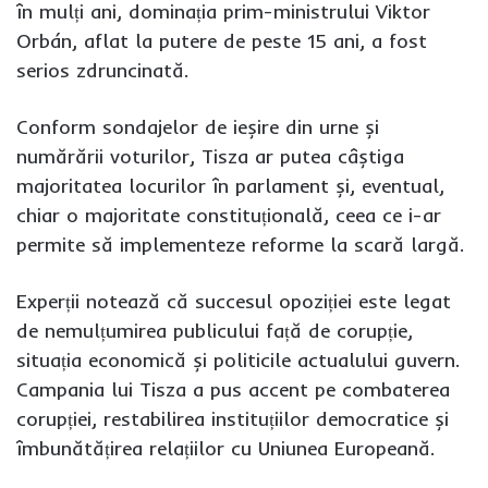
în mulți ani, dominația prim-ministrului Viktor
Orbán, aflat la putere de peste 15 ani, a fost
serios zdruncinată.
Conform sondajelor de ieșire din urne și
numărării voturilor, Tisza ar putea câștiga
majoritatea locurilor în parlament și, eventual,
chiar o majoritate constituțională, ceea ce i-ar
permite să implementeze reforme la scară largă.
Experții notează că succesul opoziției este legat
de nemulțumirea publicului față de corupție,
situația economică și politicile actualului guvern.
Campania lui Tisza a pus accent pe combaterea
corupției, restabilirea instituțiilor democratice și
îmbunătățirea relațiilor cu Uniunea Europeană.