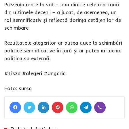
Prezența mare la vot – una dintre cele mai mari
din ultimele decenii – a jucat, de asemenea, un
rol semnificativ și reflectă dorința cetățenilor de
schimbare.
Rezultatele alegerilor ar putea duce la schimbări
politice semnificative în țară și ar putea influența
politica sa externă.
#Tisza
#alegeri
#Ungaria
Foto:
sursa
Facebook
Twitter
LinkedIn
Pinterest
WhatsApp
Telegram
Viber