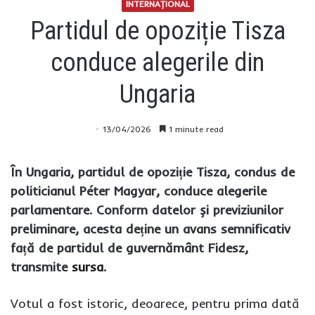
INTERNAŢIONAL
Partidul de opoziție Tisza
conduce alegerile din
Ungaria
13/04/2026
1 minute read
În Ungaria, partidul de opoziție Tisza, condus de
politicianul Péter Magyar, conduce alegerile
parlamentare. Conform datelor și previziunilor
preliminare, acesta deține un avans semnificativ
față de partidul de guvernământ Fidesz,
transmite
sursa
.
Votul a fost istoric, deoarece, pentru prima dată