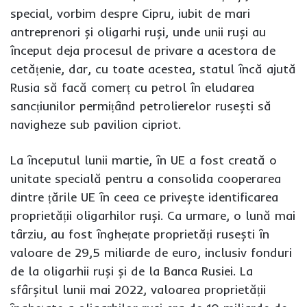
special, vorbim despre Cipru, iubit de mari
antreprenori și oligarhi ruși, unde unii ruși au
început deja procesul de privare a acestora de
cetățenie, dar, cu toate acestea, statul încă ajută
Rusia să facă comerț cu petrol în eludarea
sancțiunilor permițând petrolierelor rusești să
navigheze sub pavilion cipriot.
La începutul lunii martie, în UE a fost creată o
unitate specială pentru a consolida cooperarea
dintre țările UE în ceea ce privește identificarea
proprietății oligarhilor ruși. Ca urmare, o lună mai
târziu, au fost înghețate proprietăți rusești în
valoare de 29,5 miliarde de euro, inclusiv fonduri
de la oligarhii ruși și de la Banca Rusiei. La
sfârșitul lunii mai 2022, valoarea proprietății