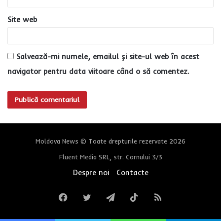
Site web
Salvează-mi numele, emailul și site-ul web în acest
navigator pentru data viitoare când o să comentez.
Moldova News © Toate drepturile rezervate 2026
Fluent Media SRL, str. Cornului 3/3
Despre noi
Contacte
Facebook
Twitter
Telegram
TikTok
RSS