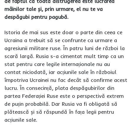
de faptul că toată distrugerea este lucrarea
mâinilor tale și, prin urmare, el nu te va
despăgubi pentru pagubă.
Istoria de mai sus este doar o parte din ceea ce
Ucraina a trebuit să se confrunte ca urmare a
agresiunii militare ruse. În patru luni de război la
scară largă. Rusia s-a cimentat mult timp ca un
stat pentru care legile internaționale nu au
contat niciodată, iar acțiunile sale în războiul
împotriva Ucrainei nu fac decât să confirme acest
lucru. În consecință, plata despăgubirilor din
partea Federației Ruse este o perspectivă extrem
de puțin probabilă. Dar Rusia va fi obligată să
plătească și să răspundă în fața legii pentru
acțiunile sale.