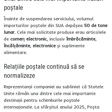
poștale
Înainte de suspendarea serviciului, volumul
importurilor poștale din SUA depășea
50 de tone
lunar
. Cele mai solicitate produse erau articolele
de
comerț electronic
, inclusiv
îmbrăcăminte
,
încălțăminte
,
electronice
și suplimente
alimentare.
Relațiile poștale continuă să se
normalizeze
Reprezentanții companiei au subliniat că Statele
Unite rămân una dintre cele mai importante
destinații pentru schimburile poștale
internaționale. La sfârșitul anului 2025, Poșta