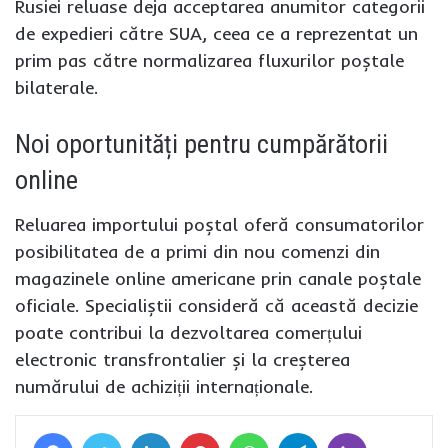
Rusiei reluase deja acceptarea anumitor categorii
de expedieri către SUA, ceea ce a reprezentat un
prim pas către normalizarea fluxurilor poștale
bilaterale.
Noi oportunități pentru cumpărătorii
online
Reluarea importului poștal oferă consumatorilor
posibilitatea de a primi din nou comenzi din
magazinele online americane prin canale poștale
oficiale. Specialiștii consideră că această decizie
poate contribui la dezvoltarea comerțului
electronic transfrontalier și la creșterea
numărului de achiziții internaționale.
Facebook
Twitter
LinkedIn
Pinterest
WhatsApp
Telegram
Viber