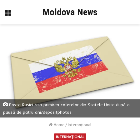
Moldova News
Menu
Poșta Rusiei reia primirea coletelor din Statele Unite după o
pauză de patru ani/depositphotos
Home
/
Internaţional
INTERNAŢIONAL