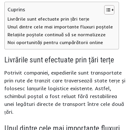
Cuprins
Livrările sunt efectuate prin țări terțe
Unul dintre cele mai importante fluxuri poștale
Relațiile poștale continuă să se normalizeze
Noi oportunități pentru cumpărătorii online
Livrările sunt efectuate prin țări terțe
Potrivit companiei, expedierile sunt transportate
prin rute de tranzit care traversează state terțe și
folosesc lanțurile logistice existente. Astfel,
schimbul poștal a fost reluat fără restabilirea
unei legături directe de transport între cele două
țări.
Unul dintre cele mai importante fluxuri