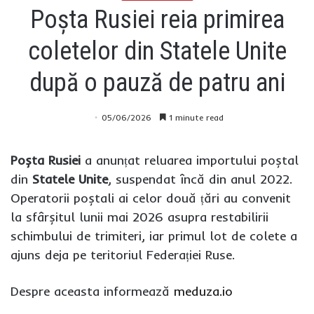
Poșta Rusiei reia primirea
coletelor din Statele Unite
după o pauză de patru ani
05/06/2026
1 minute read
Poșta Rusiei
a anunțat reluarea importului poștal
din
Statele Unite
, suspendat încă din anul 2022.
Operatorii poștali ai celor două țări au convenit
la sfârșitul lunii mai 2026 asupra restabilirii
schimbului de trimiteri, iar primul lot de colete a
ajuns deja pe teritoriul Federației Ruse.
Despre aceasta informează
meduza.io