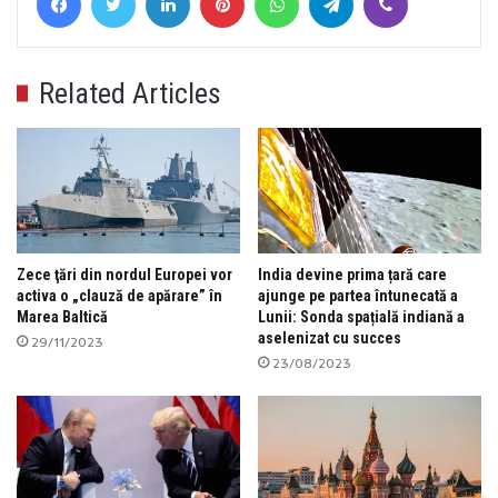
Related Articles
Zece ţări din nordul Europei vor
India devine prima țară care
activa o „clauză de apărare” în
ajunge pe partea întunecată a
Marea Baltică
Lunii: Sonda spațială indiană a
aselenizat cu succes
29/11/2023
23/08/2023