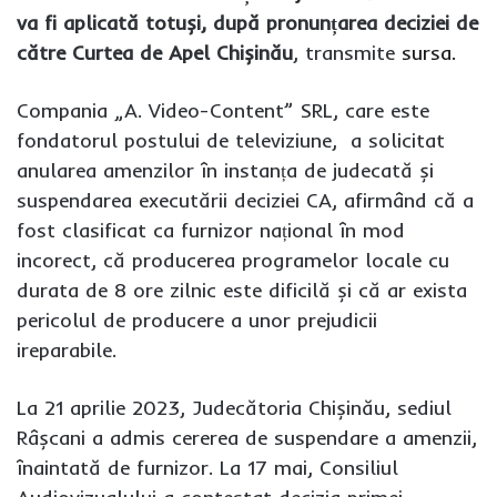
va fi aplicată totuși, după pronunțarea deciziei de
către Curtea de Apel Chișinău
, transmite
sursa.
Compania „A. Video-Content” SRL, care este
fondatorul postului de televiziune, a solicitat
anularea amenzilor în instanța de judecată și
suspendarea executării deciziei CA, afirmând că a
fost clasificat ca furnizor național în mod
incorect, că producerea programelor locale cu
durata de 8 ore zilnic este dificilă și că ar exista
pericolul de producere a unor prejudicii
ireparabile.
La 21 aprilie 2023, Judecătoria Chișinău, sediul
Râșcani a admis cererea de suspendare a amenzii,
înaintată de furnizor. La 17 mai, Consiliul