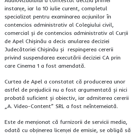
Audiovizualului a contestat decizia primei
instanțe, iar la 10 iulie curent, completul
specializat pentru examinarea acțiunilor în
contencios administrativ al Colegiului civil,
comercial și de contencios administrativ al Curții
de Apel Chișinău a decis anularea deciziei
Judecătoriei Chișinău și respingerea cererii
privind suspendarea executării deciziei CA prin
care Cinema 1 a fost amendată.
Curtea de Apel a constatat că producerea unor
astfel de prejudicii nu a fost argumentată și nici
probată suficient și obiectiv, iar admiterea cererii
„A. Video-Content” SRL a fost neîntemeiată.
Este de menționat că furnizorii de servicii media,
odată cu obținerea licenței de emisie, se obligă să