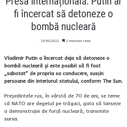
Presa internațională: Putin ar
fi încercat să detoneze o
bombă nucleară
21/10/2022
2 minutes read
Vladimir Putin a încercat deja să detoneze o
bombă nucleară și este posibil să fi fost
„sabotat” de propria sa conducere, susțin
persoane din interiorul statului, conform The Sun.
Președintele rus, în vârstă de 70 de ani, se teme
că NATO are degetul pe trăgaci, gata să lanseze
o demonstrație de forță nucleară, transmite
sursa
.