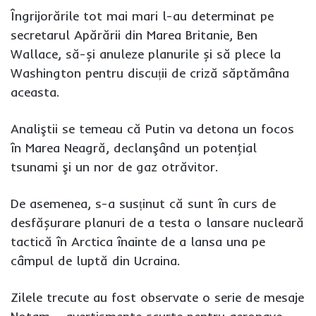
Îngrijorările tot mai mari l-au determinat pe
secretarul Apărării din Marea Britanie, Ben
Wallace, să-și anuleze planurile și să plece la
Washington pentru discuții de criză săptămâna
aceasta.
Analiştii se temeau că Putin va detona un focos
în Marea Neagră, declanşând un potenţial
tsunami şi un nor de gaz otrăvitor.
De asemenea, s-a susținut că sunt în curs de
desfășurare planuri de a testa o lansare nucleară
tactică în Arctica înainte de a lansa una pe
câmpul de luptă din Ucraina.
Zilele trecute au fost observate o serie de mesaje