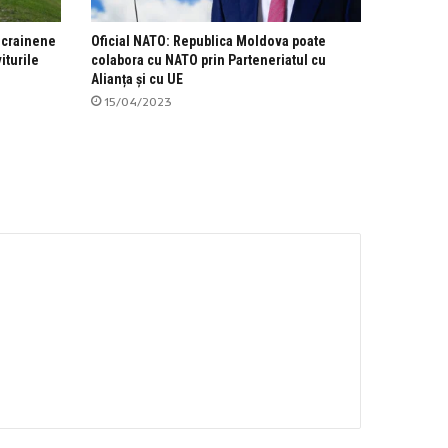
ucrainene
Oficial NATO: Republica Moldova poate
iturile
colabora cu NATO prin Parteneriatul cu
Alianța și cu UE
15/04/2023