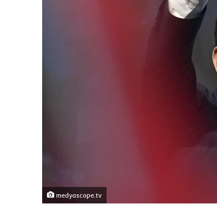
medyascope.tv