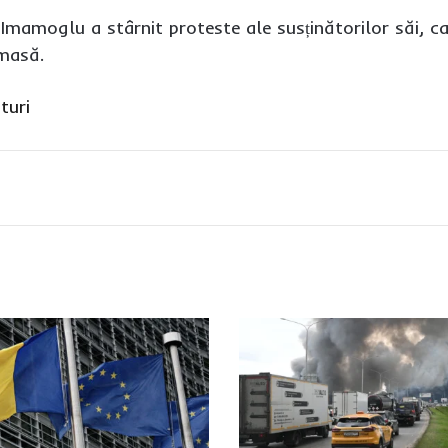
Imamoglu a stârnit proteste ale susținătorilor săi, c
 masă.
turi