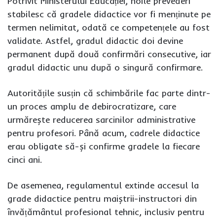
Potrivit Ministerului Educației, noile prevederi
stabilesc că gradele didactice vor fi menținute pe
termen nelimitat, odată ce competențele au fost
validate. Astfel, gradul didactic doi devine
permanent după două confirmări consecutive, iar
gradul didactic unu după o singură confirmare.
Autoritățile susțin că schimbările fac parte dintr-
un proces amplu de debirocratizare, care
urmărește reducerea sarcinilor administrative
pentru profesori. Până acum, cadrele didactice
erau obligate să-și confirme gradele la fiecare
cinci ani.
De asemenea, regulamentul extinde accesul la
grade didactice pentru maiștrii-instructori din
învățământul profesional tehnic, inclusiv pentru