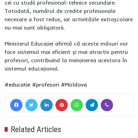
cei cu studii profesional-tehnice secundare.
Totodată, numărul de credite profesionale
necesare a fost redus, iar activitățile extrașcolare
nu mai sunt obligatorii.
Ministerul Educației afirmă că aceste măsuri vor
face sistemul mai eficient și mai atractiv pentru
profesori, contribuind la menținerea acestora în
sistemul educațional.
#educatie
#profesori
#Moldova
Facebook
Twitter
LinkedIn
Pinterest
WhatsApp
Telegram
Viber
Related Articles