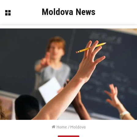
Moldova News
Menu
Home
/
Moldova