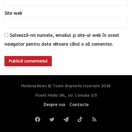
Site web
Salvează-mi numele, emailul și site-ul web în acest
navigator pentru data viitoare când o să comentez.
Moldova News © Toate drepturile rezervate 2026
Fluent Media SRL, str. Cornului 3/3
Despre noi
Contacte
Facebook
Twitter
Telegram
TikTok
RSS