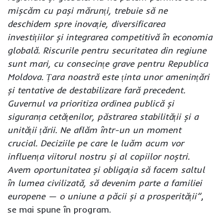
mișcăm cu pași mărunți, trebuie să ne
deschidem spre inovație, diversificarea
investițiilor și integrarea competitivă în economia
globală. Riscurile pentru securitatea din regiune
sunt mari, cu consecințe grave pentru Republica
Moldova. Țara noastră este ținta unor amenințări
și tentative de destabilizare fară precedent.
Guvernul va prioritiza ordinea publică și
siguranța cetățenilor, păstrarea stabilității și a
unității țării. Ne aflăm într-un un moment
crucial. Deciziile pe care le luăm acum vor
influența viitorul nostru și al copiilor noștri.
Avem oportunitatea și obligația să facem saltul
în lumea civilizată, să devenim parte a familiei
europene — o uniune a păcii și a prosperității”
,
se mai spune în program.