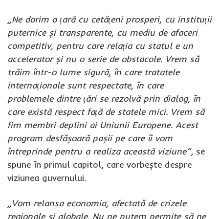
„Ne dorim o țară cu cetățeni prosperi, cu instituții
puternice și transparente, cu mediu de afaceri
competitiv, pentru care relația cu statul e un
accelerator și nu o serie de obstacole. Vrem să
trăim într-o lume sigură, în care tratatele
internaționale sunt respectate, în care
problemele dintre țări se rezolvă prin dialog, în
care există respect față de statele mici. Vrem să
fim membri deplini ai Uniunii Europene. Acest
program desfășoară pașii pe care îi vom
întreprinde pentru a realiza această viziune”
, se
spune în primul capitol, care vorbește despre
viziunea guvernului.
„Vom relansa economia, afectată de crizele
regionale și globale. Nu ne putem permite să ne