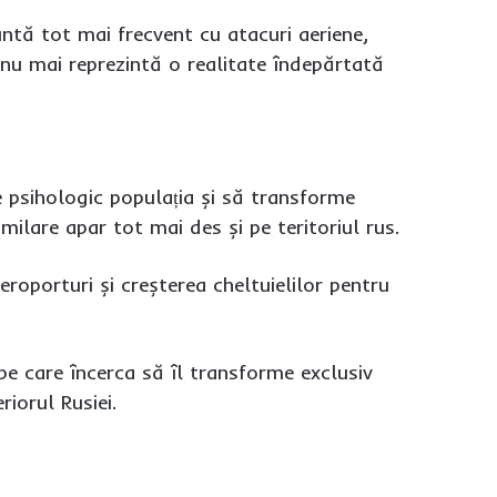
untă tot mai frecvent cu atacuri aeriene,
ul nu mai reprezintă o realitate îndepărtată
e psihologic populația și să transforme
ilare apar tot mai des și pe teritoriul rus.
 aeroporturi și creșterea cheltuielilor pentru
 pe care încerca să îl transforme exclusiv
riorul Rusiei.