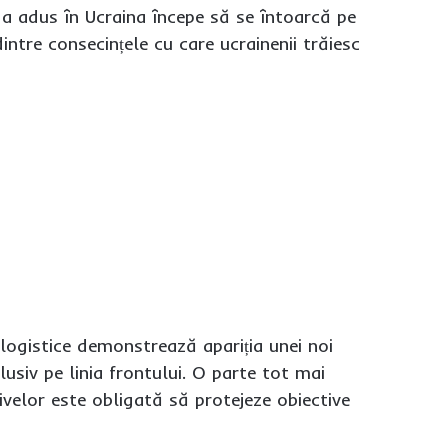
-a adus în Ucraina începe să se întoarcă pe
dintre consecințele cu care ucrainenii trăiesc
 logistice demonstrează apariția unei noi
usiv pe linia frontului. O parte tot mai
velor este obligată să protejeze obiective