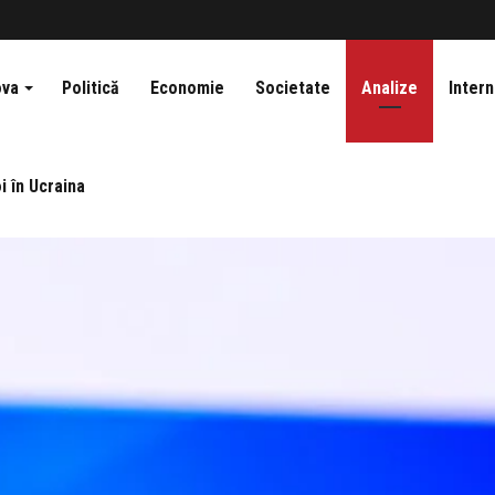
ova
Politică
Economie
Societate
Analize
Intern
i în Ucraina