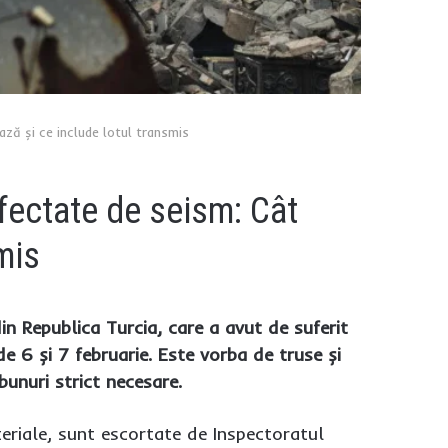
ază și ce include lotul transmis
afectate de seism: Cât
mis
n Republica Turcia, care a avut de suferit
 6 și 7 februarie. Este vorba de truse și
bunuri strict necesare.
riale, sunt escortate de Inspectoratul