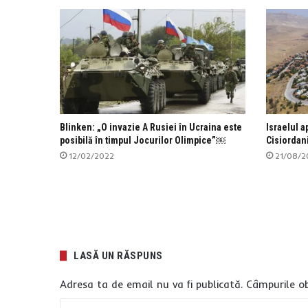
Blinken: „O invazie A Rusiei în Ucraina este
Israelul a
posibilă în timpul Jocurilor Olimpice”￼
Cisiordan
12/02/2022
21/08/2
LASĂ UN RĂSPUNS
Adresa ta de email nu va fi publicată.
Câmpurile ob