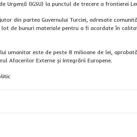
 de Urgență (IGSU) la punctul de trecere a frontierei Le
ajutor din partea Guvernului Turciei, adresate comunităț
n lot de bunuri materiale pentru a fi acordate în cali
lui umanitar este de peste 8 milioane de lei, aprobată
rul Afacerilor Externe și Integrării Europene.
litic