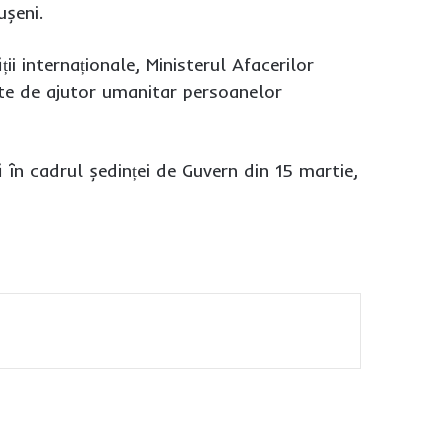
ușeni.
ii internaționale, Ministerul Afacerilor
tate de ajutor umanitar persoanelor
 în cadrul ședinței de Guvern din 15 martie,