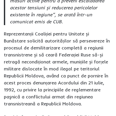
măsuri active pentru a preveni escaladarea
acestor tensiuni și reducerea pericolelor
existente în regiune”, se arată într-un
comunicat emis de CUB.
Reprezentanții Coaliției pentru Unitate și
Bunăstare solicită autorităților să persevereze în
procesul de demilitarizare completă a regiunii
transnistrene și să ceară Federației Ruse să-și
retragă necondiționat armele, munițiile și forțele
militare dislocate în mod ilegal pe teritoriul
Republicii Moldova, având ca punct de pornire în
acest proces denunțarea Acordului din 21 iulie,
1992, cu privire la principiile de reglementare
paşnică a conflictului armat din regiunea
transnistreană a Republicii Moldova.