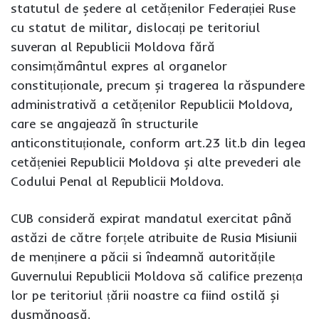
statutul de ședere al cetățenilor Federației Ruse
cu statut de militar, dislocați pe teritoriul
suveran al Republicii Moldova fără
consimțământul expres al organelor
constituționale, precum și tragerea la răspundere
administrativă a cetățenilor Republicii Moldova,
care se angajează în structurile
anticonstituționale, conform art.23 lit.b din legea
cetățeniei Republicii Moldova și alte prevederi ale
Codului Penal al Republicii Moldova.
CUB consideră expirat mandatul exercitat până
astăzi de către forțele atribuite de Rusia Misiunii
de menținere a păcii si îndeamnă autoritățile
Guvernului Republicii Moldova să califice prezența
lor pe teritoriul țării noastre ca fiind ostilă și
dușmănoasă.