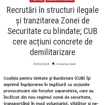
Recrutări în structuri ilegale
și tranzitarea Zonei de
Securitate cu blindate; CUB
cere acțiuni concrete de
demilitarizare
25/04/2023
2 minutes read
Coaliția pentru Unitate și Bunăstare (CUB) își
exprimă îngrijorarea în legătură cu acțiunile
provocatoare ale forțelor separatiste, care au
încălcat din nou regimul zonei de securitate,
transportând în mod voluntarist, sfidător și ne-