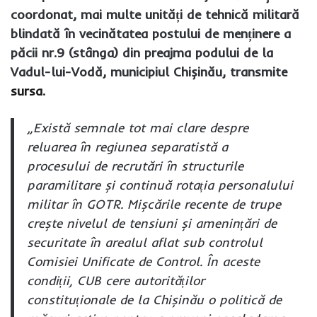
coordonat, mai multe unități de tehnică militară
blindată în vecinătatea postului de menținere a
păcii nr.9 (stânga) din preajma podului de la
Vadul-lui-Vodă, municipiul Chișinău, transmite
sursa
.
„Există semnale tot mai clare despre
reluarea în regiunea separatistă a
procesului de recrutări în structurile
paramilitare și continuă rotația personalului
militar în GOTR. Mișcările recente de trupe
crește nivelul de tensiuni și amenințări de
securitate în arealul aflat sub controlul
Comisiei Unificate de Control. În aceste
condiții, CUB cere autorităților
constituționale de la Chișinău o politică de