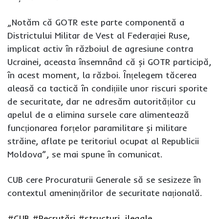
„Notăm că GOTR este parte componentă a
Districtului Militar de Vest al Federației Ruse,
implicat activ în războiul de agresiune contra
Ucrainei, aceasta însemnând că și GOTR participă,
în acest moment, la război. Înțelegem tăcerea
aleasă ca tactică în condițiile unor riscuri sporite
de securitate, dar ne adresăm autorităților cu
apelul de a elimina sursele care alimentează
funcționarea forțelor paramilitare și militare
străine, aflate pe teritoriul ocupat al Republicii
Moldova”, se mai spune în comunicat.
CUB cere Procuraturii Generale să se sesizeze în
contextul amenințărilor de securitate națională.
#CUB
#Recrutări
#structuri_ilegale