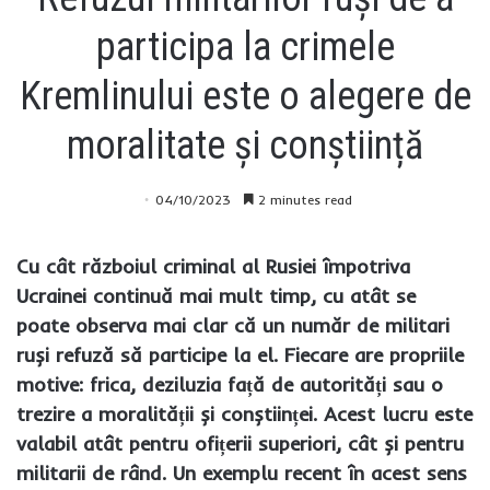
participa la crimele
Kremlinului este o alegere de
moralitate și conștiință
04/10/2023
2 minutes read
Cu cât războiul criminal al Rusiei împotriva
Ucrainei continuă mai mult timp, cu atât se
poate observa mai clar că un număr de militari
ruși refuză să participe la el. Fiecare are propriile
motive: frica, deziluzia față de autorități sau o
trezire a moralității și conștiinței. Acest lucru este
valabil atât pentru ofițerii superiori, cât și pentru
militarii de rând. Un exemplu recent în acest sens