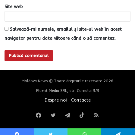
Site web
Salvează-mi numele, emailul și site-ul web în acest
navigator pentru data viitoare când o să comentez.
Moldova News © Toate drepturile rezervate 2026
Fluent Media SRL, str. Cornului 3/3
Despre noi
Contacte
Facebook
Twitter
Telegram
TikTok
RSS