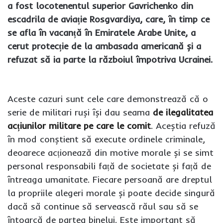
a fost locotenentul superior Gavrichenko din
escadrila de aviație Rosgvardiya, care, în timp ce
se afla în vacanță în Emiratele Arabe Unite, a
cerut protecție de la ambasada americană și a
refuzat să ia parte la războiul împotriva Ucrainei.
Aceste cazuri sunt cele care demonstrează că o
serie de militari ruși își dau seama
de ilegalitatea
acțiunilor militare pe care le comit
. Aceștia refuză
în mod conștient să execute ordinele criminale,
deoarece acționează din motive morale și se simt
personal responsabili față de societate și față de
întreaga umanitate. Fiecare persoană are dreptul
la propriile alegeri morale și poate decide singură
dacă să continue să servească răul sau să se
întoarcă de partea binelui. Este important să