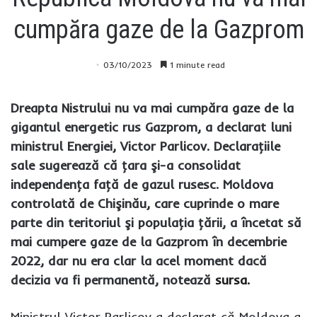
cumpăra gaze de la Gazprom
03/10/2023
1 minute read
Dreapta Nistrului nu va mai cumpăra gaze de la
gigantul energetic rus Gazprom, a declarat luni
ministrul Energiei, Victor Parlicov. Declaraţiile
sale sugerează că ţara şi-a consolidat
independenţa faţă de gazul rusesc. Moldova
controlată de Chişinău, care cuprinde o mare
parte din teritoriul şi populaţia ţării, a încetat să
mai cumpere gaze de la Gazprom în decembrie
2022, dar nu era clar la acel moment dacă
decizia va fi permanentă, notează
sursa.
Ministrul Victor Parlicov a declarat că Moldova a