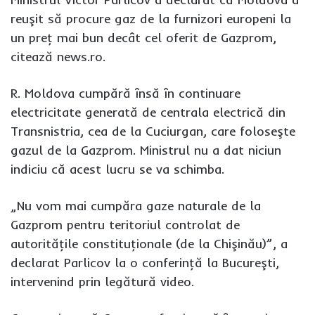
reuşit să procure gaz de la furnizori europeni la
un preţ mai bun decât cel oferit de Gazprom,
citează news.ro.
R. Moldova cumpără însă în continuare
electricitate generată de centrala electrică din
Transnistria, cea de la Cuciurgan, care foloseşte
gazul de la Gazprom. Ministrul nu a dat niciun
indiciu că acest lucru se va schimba.
„Nu vom mai cumpăra gaze naturale de la
Gazprom pentru teritoriul controlat de
autorităţile constituţionale (de la Chişinău)”, a
declarat Parlicov la o conferinţă la Bucureşti,
intervenind prin legătură video.