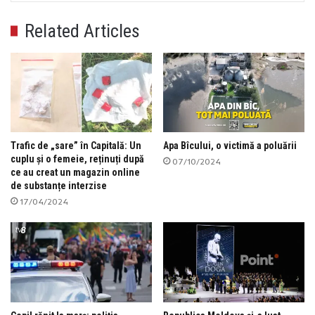
Related Articles
Trafic de „sare” în Capitală: Un
Apa Bîcului, o victimă a poluării
cuplu și o femeie, reținuți după
07/10/2024
ce au creat un magazin online
de substanțe interzise
17/04/2024