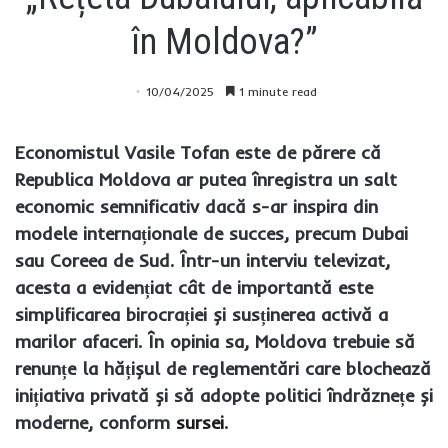
în Moldova?”
10/04/2025
1 minute read
Economistul Vasile Tofan este de părere că
Republica Moldova ar putea înregistra un salt
economic semnificativ dacă s-ar inspira din
modele internaționale de succes, precum Dubai
sau Coreea de Sud. Într-un interviu televizat,
acesta a evidențiat cât de importantă este
simplificarea birocrației și susținerea activă a
marilor afaceri. În opinia sa, Moldova trebuie să
renunțe la hățișul de reglementări care blochează
inițiativa privată și să adopte politici îndrăznețe și
moderne, conform
sursei
.