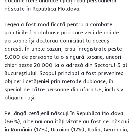
documentele anulate aparțineau persoanelor
născute în Republica Moldova.
Legea a fost modificată pentru a combate
practicile frauduloase prin care zeci de mii de
persoane își declarau domiciliul la aceeași
adresă. În unele cazuri, erau înregistrate peste
5.000 de persoane la o singură locație, uneori
chiar peste 20.000 la o adresă din Sectorul 3 al
Bucureștiului. Scopul principal a fost prevenirea
obținerii cetățeniei prin metode dubioase, în
special de către persoane din afara UE, inclusiv
oligarhi ruși.
Pe lângă cetățenii născuți în Republica Moldova
(66%), alte naționalități vizate au fost cei născuți
în România (17%), Ucraina (12%), Italia, Germania,