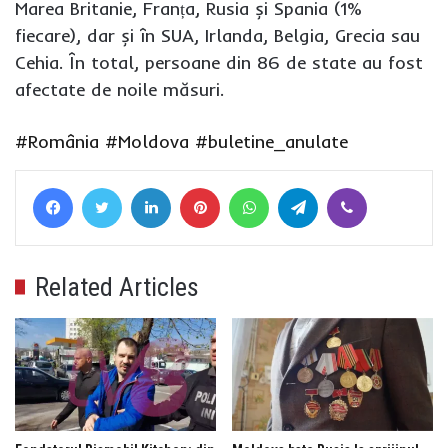
Marea Britanie, Franța, Rusia și Spania (1%
fiecare), dar și în SUA, Irlanda, Belgia, Grecia sau
Cehia. În total, persoane din 86 de state au fost
afectate de noile măsuri.
#România
#Moldova
#buletine_anulate
Facebook
Twitter
LinkedIn
Pinterest
WhatsApp
Telegram
Viber
Related Articles