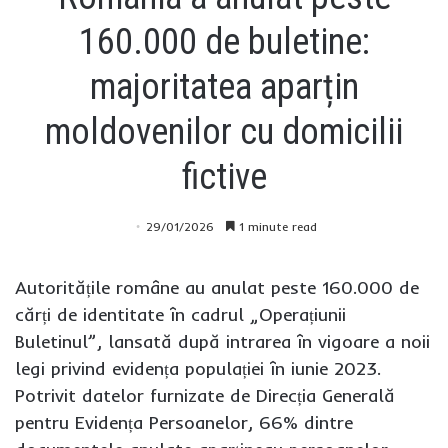
160.000 de buletine:
majoritatea aparțin
moldovenilor cu domicilii
fictive
29/01/2026
1 minute read
Autoritățile române au anulat peste 160.000 de
cărți de identitate în cadrul „Operațiunii
Buletinul”, lansată după intrarea în vigoare a noii
legi privind evidența populației în iunie 2023.
Potrivit datelor furnizate de Direcția Generală
pentru Evidența Persoanelor, 66% dintre