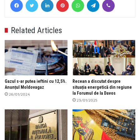
Related Articles
Gazul s-ar putea ieftini cu 12,5%.
Recean a discutat despre
Anunțul Moldovagaz
situația energetică din regiune
la Forumul de la Davos
26/01/2024
23/01/2025