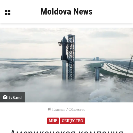
Moldova News
Меню
tv8.md
Главная
/
Общество
МИР
ОБЩЕСТВО