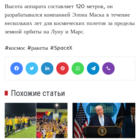
Высота аппарата составляет 120 метров, он
разрабатывался компанией Элона Маска в течение
нескольких лет для космических полетов за пределы
земной орбиты на Луну и Марс.
#космос
#ракеты
#SpaceX
Facebook
Twitter
LinkedIn
Pinterest
WhatsApp
Telegram
Viber
Похожие статьи