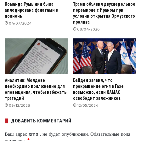
Команда Румынии была
Трамп объявил двухнедельное
аплодирована фанатами в
перемирие с Ираном при
полночь
условии открытия Ормузского
пролива
04/07/2024
08/04/2026
Аналитик: Молдове
Байден заявил, что
необходимо приложение для
прекращение огня в Газе
оповещения, чтобы избежать
возможно, если ХАМАС
трагедий
освободит заложников
03/12/2023
12/05/2024
ДОБАВИТЬ КОММЕНТАРИЙ
Ваш адрес email не будет опубликован.
Обязательные поля
помечены
*