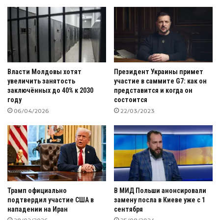
Власти Молдовы хотят
Президент Украины примет
увеличить занятость
участие в саммите G7: как он
заключённых до 40% к 2030
представится и когда он
году
состоится
06/04/2026
22/03/2023
Трамп официально
В МИД Польши анонсировали
подтвердил участие США в
замену посла в Киеве уже с 1
нападении на Иран
сентября