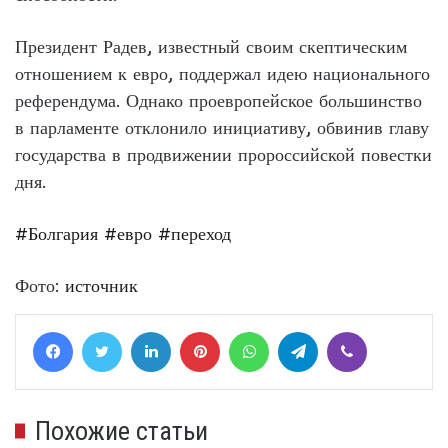
Президент Радев, известный своим скептическим
отношением к евро, поддержал идею национального
референдума. Однако проевропейское большинство
в парламенте отклонило инициативу, обвинив главу
государства в продвижении пророссийской повестки
дня.
#Болгария
#евро
#переход
Фото:
источник
Facebook
Twitter
LinkedIn
Pinterest
WhatsApp
Telegram
Viber
Похожие статьи