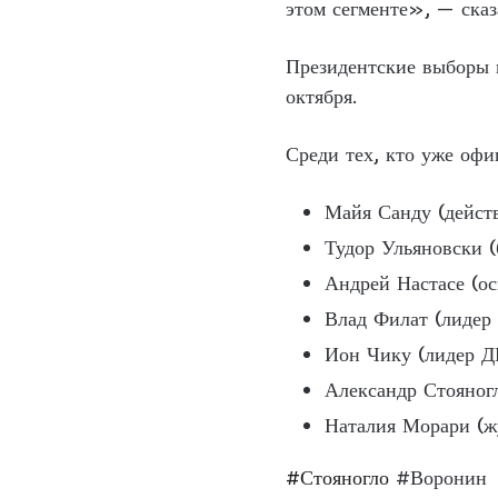
этом сегменте», — сказ
Президентские выборы 
октября.
Среди тех, кто уже офи
Майя Санду (дейст
Тудор Ульяновски 
Андрей Настасе (о
Влад Филат (лиде
Ион Чику (лидер 
Александр Стояног
Наталия Морари (ж
#Стояногло
#Воронин