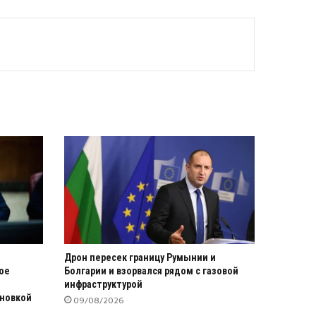
Дрон пересек границу Румынии и
ое
Болгарии и взорвался рядом с газовой
инфраструктурой
ановкой
09/08/2026