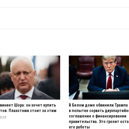
виняет Шора: он хочет купить
В Белом доме обвинили Трампа
тов. Плахотнюк стоит за этим
в попытке сорвать двухпартийн
соглашение о финансировании
2023
правительства. Это грозит ост
его работы