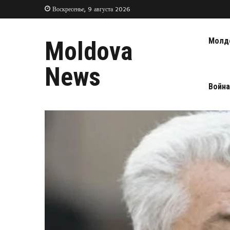
Воскресенье, 9 августа 2026
Молд
Moldova
News
Война