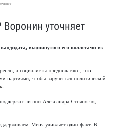
очняет
 Воронин уточняет
кандидата, выдвинутого его коллегами из
ресло, а социалисты предполагают, что
ими партиями, чтобы заручиться политической
к
.
 поддержат ли они Александра Стояногло,
ддерживаем. Меня удивляет один факт. В