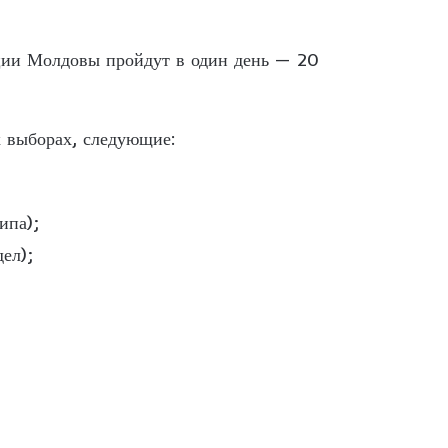
ции Молдовы пройдут в один день — 20
х выборах, следующие:
ипа);
ел);