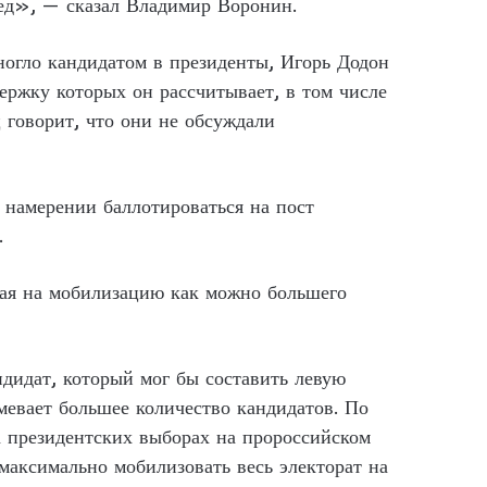
бред», — сказал Владимир Воронин.
огло кандидатом в президенты, Игорь Додон
ержку которых он рассчитывает, в том числе
 говорит, что они не обсуждали
 намерении баллотироваться на пост
.
ная на мобилизацию как можно большего
ндидат, который мог бы составить левую
мевает большее количество кандидатов. По
а президентских выборах на пророссийском
 максимально мобилизовать весь электорат на