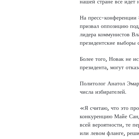
нашей стране все идет 
На пресс-конференции 
призвал оппозицию подд
лидера коммунистов Вла
президентские выборы с
Более того, Новак не и
президента, могут отка
Политолог Анатол Эмар
числа избирателей.
«Я считаю, что это про
конкуренцию Майе Санду
всей вероятности, те п
или левом фланге, реши