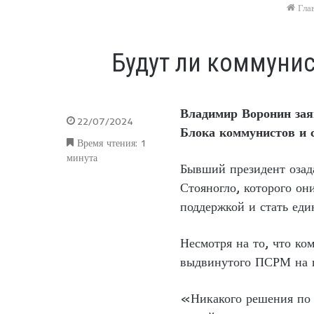
Гла
Будут ли коммуни
Владимир Воронин заяв
22/07/2024
Блока коммунистов и с
Время чтения: 1
минута
Бывший президент озада
Стояногло, которого он
поддержкой и стать ед
Несмотря на то, что ко
выдвинутого ПСРМ на п
«Никакого решения по 