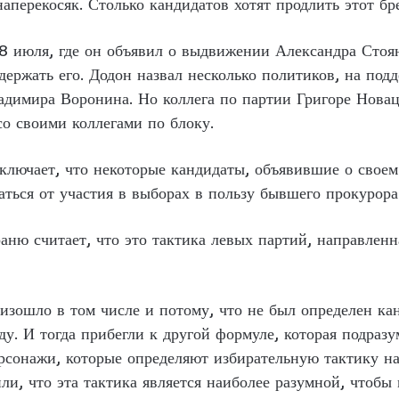
наперекосяк. Столько кандидатов хотят продлить этот 
8 июля, где он объявил о выдвижении Александра Стоян
ержать его. Додон назвал несколько политиков, на подд
димира Воронина. Но коллега по партии Григоре Новац
о своими коллегами по блоку.
сключает, что некоторые кандидаты, объявившие о своем
заться от участия в выборах в пользу бывшего прокурора
аню считает, что это тактика левых партий, направлен
изошло в том числе и потому, что не был определен ка
. И тогда прибегли к другой формуле, которая подразу
ерсонажи, которые определяют избирательную тактику н
ли, что эта тактика является наиболее разумной, чтобы