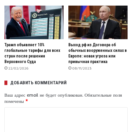
Трамп объявляет 10%
Выход рф из Договора об
глобальные тарифы для всех
обычных вооруженных силах в
стран после решения
Европе: новая угроза или
Верховного Суда
привычная практика
22/02/2026
08/11/2023
ДОБАВИТЬ КОММЕНТАРИЙ
Ваш адрес email не будет опубликован.
Обязательные поля
помечены
*
К
о
м