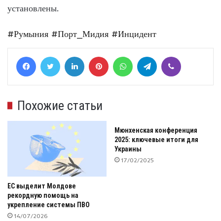
установлены.
#Румыния
#Порт_Мидия
#Инцидент
Facebook
Twitter
LinkedIn
Pinterest
WhatsApp
Telegram
Viber
Похожие статьи
Мюнхенская конференция
2025: ключевые итоги для
Украины
17/02/2025
ЕС выделит Молдове
рекордную помощь на
укрепление системы ПВО
14/07/2026