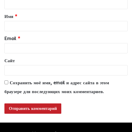
т
Имя
*
а
р
и
Email
*
й
*
Сайт
Сохранить моё имя, email и адрес сайта в этом
браузере для последующих моих комментариев.