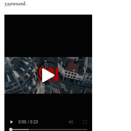
удачным).