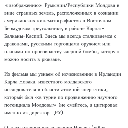
«изображению» Румынии/Республики Молдова в
виде странных земель, расположенных в сознании
американских кинематографистов в Восточном
Бермудском треугольнике, в районе Карпат-
Балканы-Каспий. Здесь мы всегда сталкиваемся с
драконами, русскими торговцами оружием или
планами по производству ядерной бомбы, которую
можно носить в рюкзаке.
Из фильма мы узнаем об исчезновении в Ирландии
Карла Новака, известного молдавского
исследователя в области атомной энергетики,
который был «в турне по продвижению научного
потенциала Молдовы» (не смейтесь, я цитировал
именно из директор ЦРУ).
Однако научное исследование Новака («Как