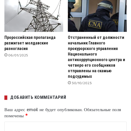
Пророссийская пропаганда
Отстраненный от должности
разжигает молдавские
начальник Главного
разногласия
прокурорского управления
Национального
06/01/2025
антикоррупционного центра и
четверо его сообщников
отправлены на скамью
подсудимых
30/10/2023
ДОБАВИТЬ КОММЕНТАРИЙ
Ваш адрес email не будет опубликован.
Обязательные поля
помечены
*
К