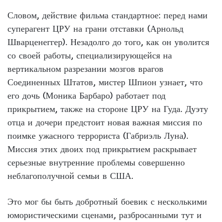
Словом, действие фильма стандартное: перед нами
суперагент ЦРУ на грани отставки (Арнольд
Шварценеггер). Незадолго до того, как он уволится
со своей работы, специализирующейся на
вертикальном разрезании мозгов врагов
Соединенных Штатов, мистер Шпион узнает, что
его дочь (Моника Барбаро) работает под
прикрытием, также на стороне ЦРУ на Гуда. Дуэту
отца и дочери предстоит новая важная миссия по
поимке ужасного террориста (Габриэль Луна).
Миссия этих двоих под прикрытием раскрывает
серьезные внутренние проблемы совершенно
неблагополучной семьи в США.
Это мог бы быть добротный боевик с несколькими
юмористическими сценами, разбросанными тут и