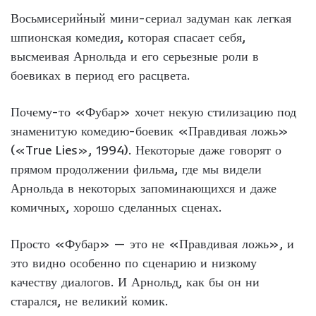
Восьмисерийный мини-сериал задуман как легкая
шпионская комедия, которая спасает себя,
высмеивая Арнольда и его серьезные роли в
боевиках в период его расцвета.
Почему-то «Фубар» хочет некую стилизацию под
знаменитую комедию-боевик «Правдивая ложь»
(«True Lies», 1994). Некоторые даже говорят о
прямом продолжении фильма, где мы видели
Арнольда в некоторых запоминающихся и даже
комичных, хорошо сделанных сценах.
Просто «Фубар» — это не «Правдивая ложь», и
это видно особенно по сценарию и низкому
качеству диалогов. И Арнольд, как бы он ни
старался, не великий комик.