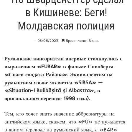
в Кишиневе: Беги!
Молдавская полиция
05/08/2023
Время чтения: 3 мин.
Румынские кинозрители впервые столкнулись с
выражением «FUBAR» в фильме Спилберга
«Спаси солдата Райана». Эквивалентом на
румынском языке является «SIBSA» —
«Situation-I Bulibășită și Albastra», в
оригинальном переводе 1998 года).
Тем, кто хочет знать значение аббревиатуры на
английском языке, скажем, что «FU» не нуждается
в явном переводе на румынский язык, а «BAR»