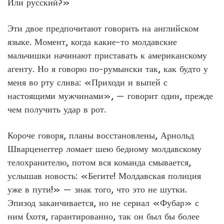
Или русский?»
Эти двое предпочитают говорить на английском
языке. Момент, когда какие-то молдавские
мальчишки начинают приставать к американскому
агенту. Но я говорю по-румынски так, как будто у
меня во рту слива: «Приходи и выпей с
настоящими мужчинами», — говорит один, прежде
чем получить удар в рот.
Короче говоря, планы восстановлены, Арнольд
Шварценеггер ломает шею бедному молдавскому
телохранителю, потом вся команда смывается,
услышав новость: «Бегите! Молдавская полиция
уже в пути!» — знак того, что это не шутки.
Эпизод заканчивается, но не сериал «Фубар» с
ним (хотя, гарантированно, так он был бы более