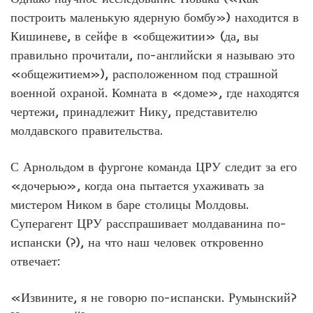
построить маленькую ядерную бомбу») находится в
Кишиневе, в сейфе в «общежитии» (да, вы
правильно прочитали, по-английски я называю это
«общежитием»), расположенном под страшной
военной охраной. Комната в «доме», где находятся
чертежи, принадлежит Нику, представителю
молдавского правительства.
С Арнольдом в фургоне команда ЦРУ следит за его
«дочерью», когда она пытается ухаживать за
мистером Ником в баре столицы Молдовы.
Суперагент ЦРУ расспрашивает молдаванина по-
испански (?), на что наш человек откровенно
отвечает:
«Извините, я не говорю по-испански. Румынский?