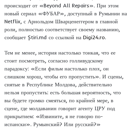
происходит от «Beyond All Repairs». При этом
новый сериал «ФУБАР», доступный в Румынии на
Netflix, с Арнольдом Шварценеггером в главной
роли, полностью соответствует своему названию,
сообщает Știri.md со ссылкой на
Digi24.ro
.
Тем не менее, история настолько тонкая, что ее
стоит посмотреть, согласно голливудскому
парадоксу: «Если фильм настолько плох, он
слишком хорош, чтобы его пропустить». И сцены,
снятые в Республике Молдова, действительно
нельзя пропустить: есть большая вероятность, что
вы будете громко смеяться, по крайней мере, в
сцене, где молдаванин говорит агенту ЦРУ под
прикрытием: «Извините, я не говорю по-
испански». Румынский? Или русский?»