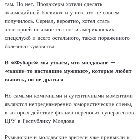
там. Но нет. Продюсеры хотели сделать
«комедийный боевик» и у них это не совсем
получилось. Сериал, вероятно, хотел стать
аллегорией некомпетентности американских
спецслужб и всего остального, также пораженного
болезнью кумовства.
В «Фубаре» мы узнаем, что молдаване —
«какие-то настоящие мужики», которые любят
выпить, но не драться
Но самыми комичными и аутентичными моментами
являются непреднамеренно юмористические сцены,
в которых действие фильма переносит суперагентов
ЦРУ в Республику Молдова.
Румынские и молдавские зрители уже привыкли к