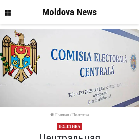
Moldova News
Меню
Главная
/
Политика
ПОЛИТИКА
Центральная