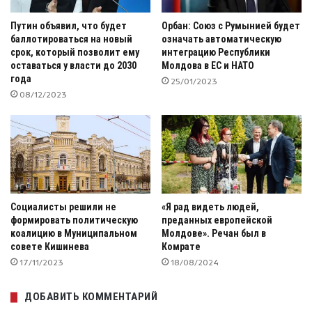
Путин объявил, что будет
Орбан: Союз с Румынией будет
баллотироваться на новый
означать автоматическую
срок, который позволит ему
интеграцию Республики
оставаться у власти до 2030
Молдова в ЕС и НАТО
года
25/01/2023
08/12/2023
Социалисты решили не
«Я рад видеть людей,
формировать политическую
преданных европейской
коалицию в Муниципальном
Молдове». Речан был в
совете Кишинева
Комрате
17/11/2023
18/08/2024
ДОБАВИТЬ КОММЕНТАРИЙ