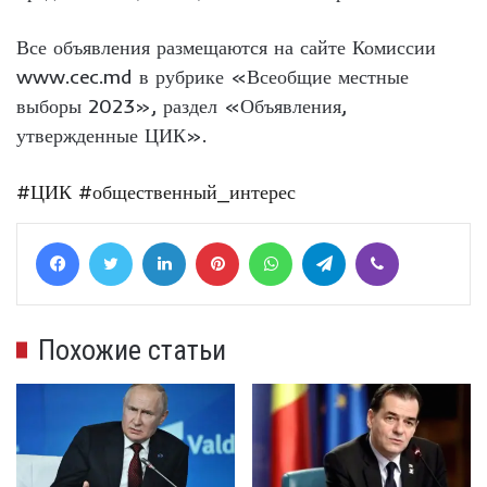
Все объявления размещаются на сайте Комиссии
www.cec.md в рубрике «Всеобщие местные
выборы 2023», раздел «Объявления,
утвержденные ЦИК».
#ЦИК
#общественный_интерес
Facebook
Twitter
LinkedIn
Pinterest
WhatsApp
Telegram
Viber
Похожие статьи