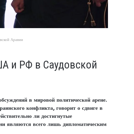
вской Аравии
ША и РФ в Саудовской
бсуждений в мировой политической арене.
раинского конфликта, говорит о сдвиге в
ействительно ли достигнутые
они являются всего лишь дипломатическим