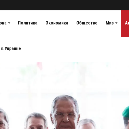
ова
Политика
Экономика
Общество
Мир
А
 в Украине