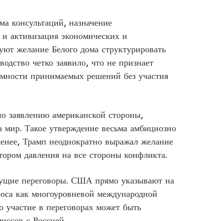
ма консультаций, назначение
 и активизация экономических и
ют желание Белого дома структурировать
одство четко заявило, что не признает
имности принимаемых решений без участия
о заявлению американской стороны,
а мир. Такое утверждение весьма амбициозно
менее, Трамп неоднократно выражал желание
тором давления на все стороны конфликта.
дущие переговоры. США прямо указывают на
роса как многоуровневой международной
о участие в переговорах может быть
иссов с Россией.