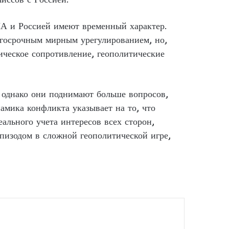
ША и Россией имеют временный характер.
лгосрочным мирным урегулированием, но,
ическое сопротивление, геополитические
 однако они поднимают больше вопросов,
намика конфликта указывает на то, что
ального учета интересов всех сторон,
пизодом в сложной геополитической игре,