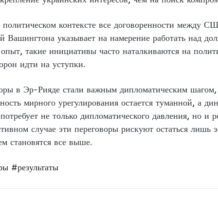
 в политическом контексте все договоренности между С
ей Вашингтона указывает на намерение работать над до
опыт, такие инициативы часто наталкиваются на полит
орон идти на уступки.
воры в Эр-Рияде стали важным дипломатическим шагом,
ьность мирного урегулирования остается туманной, а ди
потребует не только дипломатического давления, но и ре
тивном случае эти переговоры рискуют остаться лишь э
ем становятся все выше.
ры
#результаты