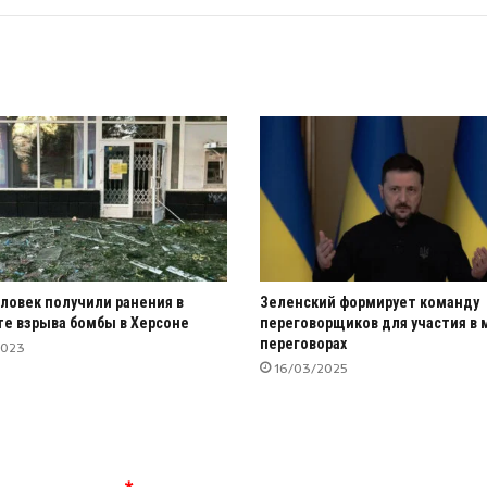
ловек получили ранения в
Зеленский формирует команду
те взрыва бомбы в Херсоне
переговорщиков для участия в
переговорах
2023
16/03/2025