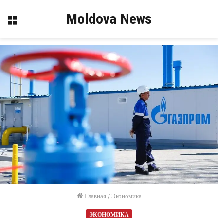
Moldova News
Меню
Главная
/
Экономика
ЭКОНОМИКА