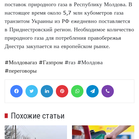
поставок природного газа в Республику Молдова. В
настоящее время около 5,7 млн ​​кубометров газа
транзитом Украины из РФ ежедневно поставляется
в Приднестровский регион. Необходимое количество
природного газа для потребления правобережья
Днестра закупается на европейском рынке.
#Молдовагаз
#Газпром
#газ #Молдова
#переговоры
Facebook
Twitter
LinkedIn
Pinterest
WhatsApp
Telegram
Viber
Похожие статьи