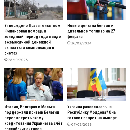
Утверждено Правительством:
Новые цены на бензин и
Финансовая помощь в
дизельное топливо на 27
холодный период года в виде
февраля
ежемесячной денежной
26/02/2024
выплаты и компенсации в
счетах
28/10/2023
Италия, Болгария и Мальта
Украина разозлилась на
поддержали призыв Бельгии
Республику Молдова? Она
пересмотреть схему
готовит запрет на импорт.
кредитования Украины за счёт
07/05/2023
российских активов