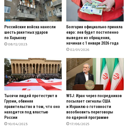
Российские войска нанесли
Болгария официально приняла
шесть ракетных ударов
евро: лев будет постепенно
по Харькову
выведен из обращения,
начиная с 1 января 2026 года
08/12/2023
02/01/2026
Тысячи людей протестуют в
WSJ: Иран через посредников
Грузии, обвиняя
посылает сигналы США
правительство в том, что оно
и Израилю о готовности
находится под властью
возобновить переговоры
России
по ядерной программе
10/04/2023
17/06/2025