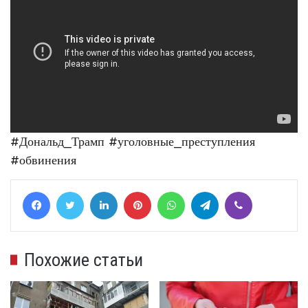
#Дональд_Трамп
#уголовные_преступления
#обвинения
Facebook
Twitter
LinkedIn
Pinterest
WhatsApp
Telegram
Viber
Похожие статьи