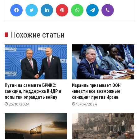
Facebook
Twitter
LinkedIn
Pinterest
WhatsApp
Telegram
Viber
Похожие статьи
Путин на саммите БРИКС:
Израиль призывает ООН
санкции, поддержка КНДР и
«ввести все возможные
попытки оправдать войну
санкции» против Ирана
25/10/2024
15/04/2024