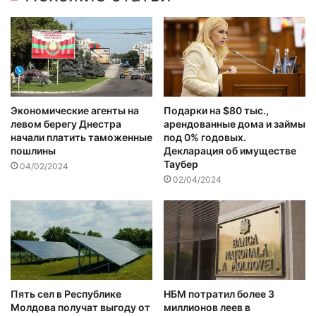
Экономические агенты на
Подарки на $80 тыс.,
левом берегу Днестра
арендованные дома и займы
начали платить таможенные
под 0% годовых.
пошлины
Декларация об имуществе
Таубер
04/02/2024
02/04/2024
Пять сел в Республике
НБМ потратил более 3
Молдова получат выгоду от
миллионов леев в