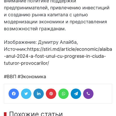
внимание политике поддержки
предпринимателей, привлечению инвестиций
и созданию рынка капитала с целью
модернизации экономики и предоставления
возможностей гражданам.
Изображение: Думитру Алайба,
Источник:
https://stiri.md/article/economic/alaiba
-anul-2024-a-fost-unul-cu-progrese-in-ciuda-
tuturor-provocarilor/
#ВВП
#Экономика
Facebook
Twitter
LinkedIn
Pinterest
WhatsApp
Telegram
Viber
Похожие статьи