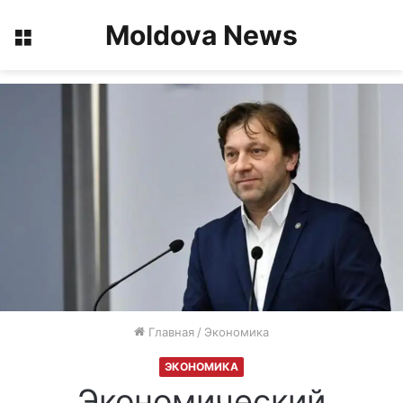
Moldova News
Меню
Главная
/
Экономика
ЭКОНОМИКА
Экономический