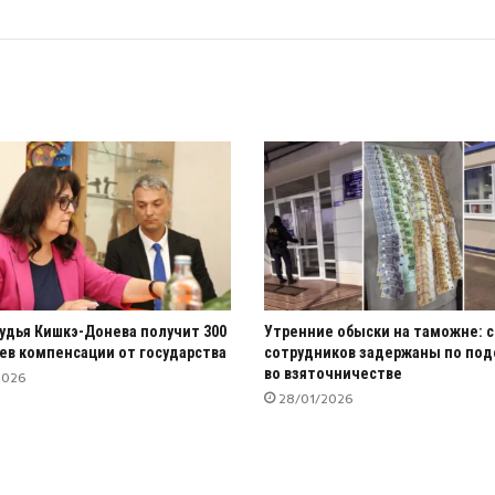
удья Кишкэ-Донева получит 300
Утренние обыски на таможне: 
ев компенсации от государства
сотрудников задержаны по по
во взяточничестве
2026
28/01/2026