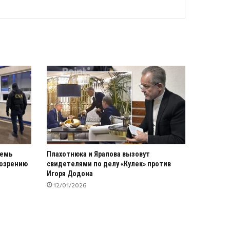
семь
Плахотнюка и Яралова вызовут
дозрению
свидетелями по делу «Кулек» против
Игоря Додона
12/01/2026