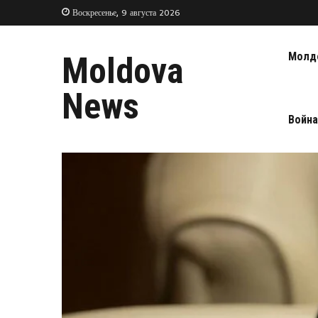
Воскресенье, 9 августа 2026
Молд
Moldova
News
Война