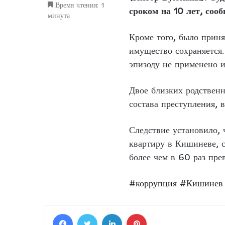
Время чтения: 1
сроком на 10 лет, соо
минута
Кроме того, было приня
имущество сохраняется.
эпизоду не применено и
Двое близких родственн
состава преступления, 
Следствие установило, 
квартиру в Кишиневе, с
более чем в 60 раз пре
#коррупция
#Кишинев
Facebook
Twitter
LinkedIn
Pinterest