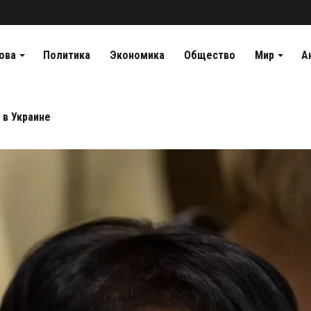
ова
Политика
Экономика
Общество
Мир
А
 в Украине