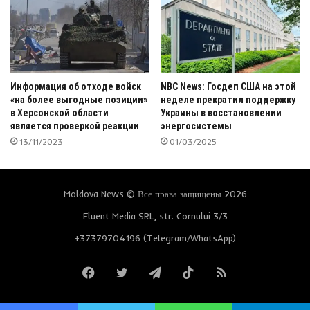
Информация об отходе войск
NBC News: Госдеп США на этой
«на более выгодные позиции»
неделе прекратил поддержку
в Херсонской области
Украины в восстановлении
является проверкой реакции
энергосистемы
13/11/2023
01/03/2025
Moldova News © Все права защищены 2026
Fluent Media SRL, str. Cornului 3/3
+37379704196 (Telegram/WhatsApp)
Facebook
Twitter
Telegram
TikTok
RSS