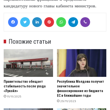
кандидатуру нового главы кабинета министров.
Facebook
Twitter
LinkedIn
Pinterest
WhatsApp
Telegram
Viber
Похожие статьи
Правительство обещает
Республика Молдова получит
стабильность после ухода
значительное
«Лукойл»
финансирование из бюджета
ЕС в ближайшие годы
11/11/2025
29/11/2023