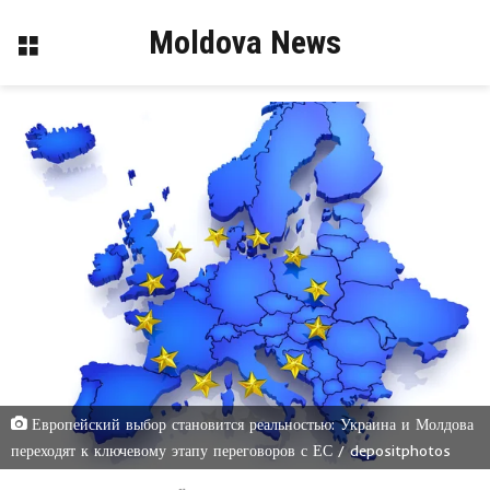
Moldova News
Меню
Европейский выбор становится реальностью: Украина и Молдова
переходят к ключевому этапу переговоров с ЕС / depositphotos