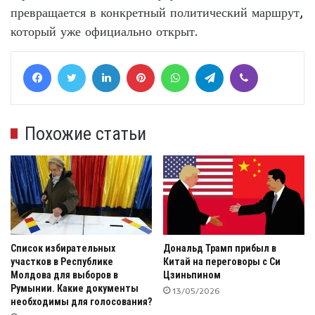
превращается в конкретный политический маршрут,
который уже официально открыт.
Facebook
Twitter
LinkedIn
Pinterest
WhatsApp
Telegram
Viber
Похожие статьи
Список избирательных
Дональд Трамп прибыл в
участков в Республике
Китай на переговоры с Си
Молдова для выборов в
Цзиньпином
Румынии. Какие документы
13/05/2026
необходимы для голосования?