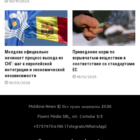
30/11/2024
Молдова официально
Приведение норм по
начинает процесс выхода из
взрывчатым веществам в
СНГ: шаг к европейской
соответствие со стандартами
интеграции и экономической
ЕС
независимости
18/12/2025
10/03/2026
Moldova News © Все права защищены 2026
Fluent Media SRL, str. Cornului 3/3
+37379704196 (Telegram/WhatsApp)