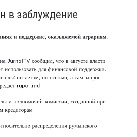
н в заблуждение
иях и поддержке, оказываемой аграриям.
на JurnalTV сообщил, что в августе власти
т использовать для финансовой поддержки.
вался: ни летом, ни осенью, а сам запрос
ередает
rupor.md
силы и полномочий комиссии, созданной при
м кредиторам.
относительно распределения румынского