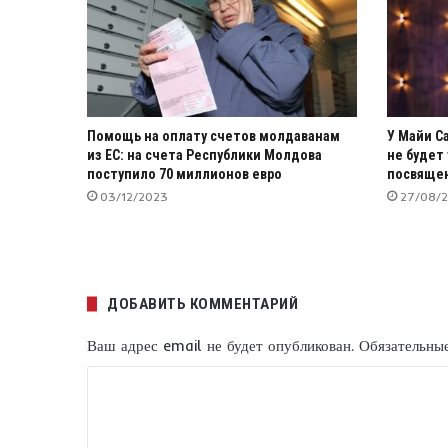
Помощь на оплату счетов молдаванам
У Майи Са
из ЕС: на счета Республики Молдова
не будет
поступило 70 миллионов евро
посвяще
03/12/2023
27/08/
ДОБАВИТЬ КОММЕНТАРИЙ
Ваш адрес email не будет опубликован.
Обязательны
К
о
м