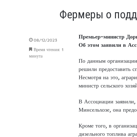
Фермеры о подд
Премьер-министр Дори
08/12/2023
Об этом заявили в Асс
Время чтения: 1
минута
По данным организации,
решили предоставить с
Несмотря на это, аграр
министр сельского хозя
В Ассоциации заявили, 
Минсельхозе, она пред
Кроме того, в организ
дизельного топлива агр