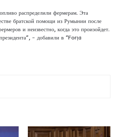
топливо распределили фермерам. Эта
честве братской помощи из Румынии после
ермеров и неизвестно, когда это произойдет.
президента”, – добавили в “Forța