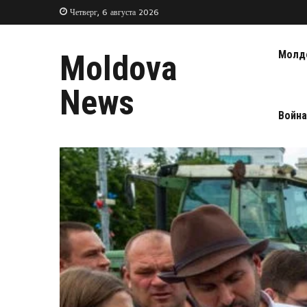
Четверг, 6 августа 2026
Молд
Moldova
News
Война