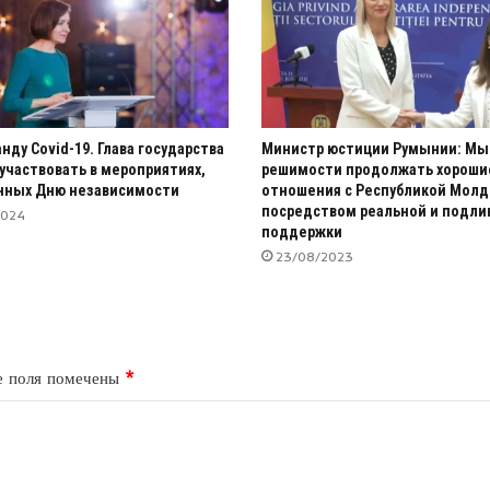
нду Covid-19. Глава государства
Министр юстиции Румынии: Мы
 участвовать в мероприятиях,
решимости продолжать хороши
нных Дню независимости
отношения с Республикой Молд
посредством реальной и подли
2024
поддержки
23/08/2023
е поля помечены
*