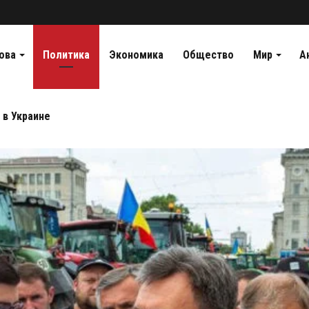
ова
Политика
Экономика
Общество
Мир
А
 в Украине