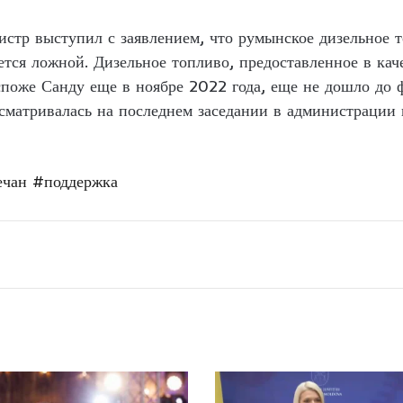
стр выступил с заявлением, что румынское дизельное 
тся ложной. Дизельное топливо, предоставленное в ка
поже Санду еще в ноябре 2022 года, еще не дошло до ф
сматривалась на последнем заседании в администрации 
ечан
#поддержка