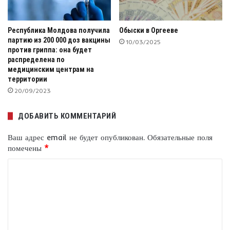
Республика Молдова получила
Обыски в Оргееве
партию из 200 000 доз вакцины
10/03/2025
против гриппа: она будет
распределена по
медицинским центрам на
территории
20/09/2023
ДОБАВИТЬ КОММЕНТАРИЙ
Ваш адрес email не будет опубликован.
Обязательные поля
помечены
*
К
о
м
м
е