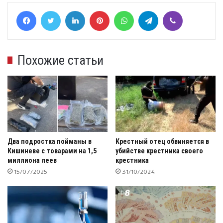
Facebook
Twitter
LinkedIn
Pinterest
WhatsApp
Telegram
Viber
Похожие статьи
Два подростка пойманы в
Крестный отец обвиняется в
Кишиневе с товарами на 1,5
убийстве крестника своего
миллиона леев
крестника
15/07/2025
31/10/2024