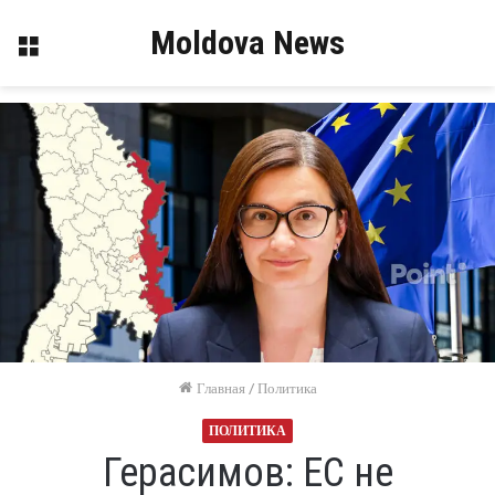
Moldova News
Меню
Главная
/
Политика
ПОЛИТИКА
Герасимов: ЕС не