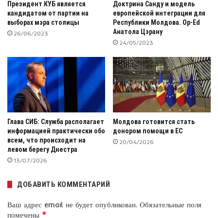
Президент КУБ является
Доктрина Санду и модель
кандидатом от партии на
европейской интеграции для
выборах мэра столицы
Республики Молдова. Op-Ed
Анатола Цэрану
26/06/2023
24/05/2023
Глава СИБ: Служба располагает
Молдова готовится стать
информацией практически обо
донором помощи в ЕС
всем, что происходит на
20/04/2026
левом берегу Днестра
13/07/2026
ДОБАВИТЬ КОММЕНТАРИЙ
Ваш адрес email не будет опубликован.
Обязательные поля
помечены
*