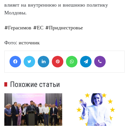
влияет на внутреннюю и внешнюю политику
Молдовы.
#Герасимов
#ЕС
#Приднестровье
Фото:
источник
Facebook
Twitter
LinkedIn
Pinterest
WhatsApp
Telegram
Viber
Похожие статьи