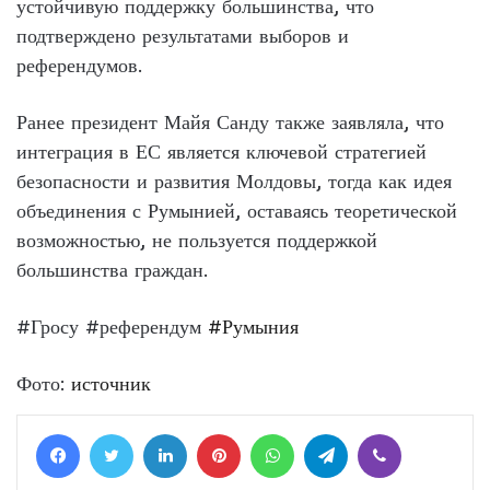
устойчивую поддержку большинства, что
подтверждено результатами выборов и
референдумов.
Ранее президент Майя Санду также заявляла, что
интеграция в ЕС является ключевой стратегией
безопасности и развития Молдовы, тогда как идея
объединения с Румынией, оставаясь теоретической
возможностью, не пользуется поддержкой
большинства граждан.
#Гросу #референдум
#Румыния
Фото:
источник
Facebook
Twitter
LinkedIn
Pinterest
WhatsApp
Telegram
Viber