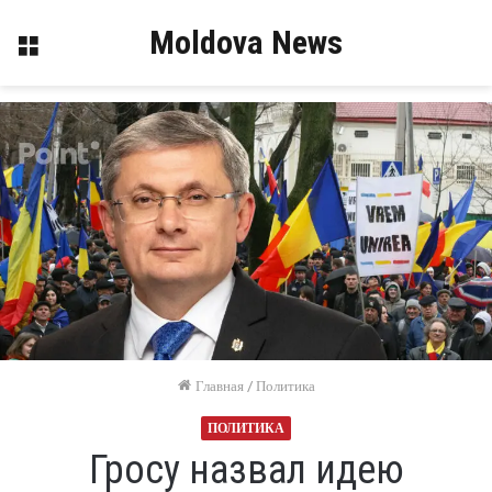
Moldova News
Меню
Главная
/
Политика
ПОЛИТИКА
Гросу назвал идею