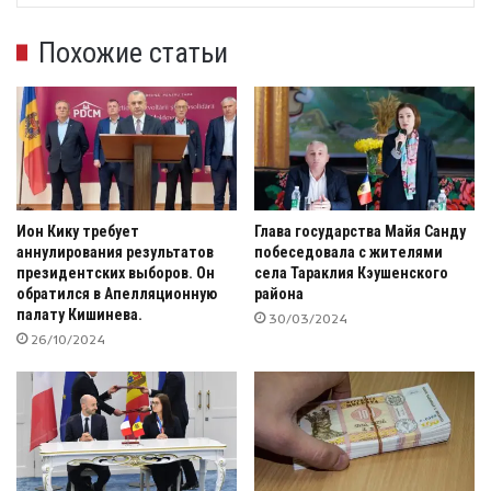
Похожие статьи
Ион Кику требует
Глава государства Майя Санду
аннулирования результатов
побеседовала с жителями
президентских выборов. Он
села Тараклия Кэушенского
обратился в Апелляционную
района
палату Кишинева.
30/03/2024
26/10/2024