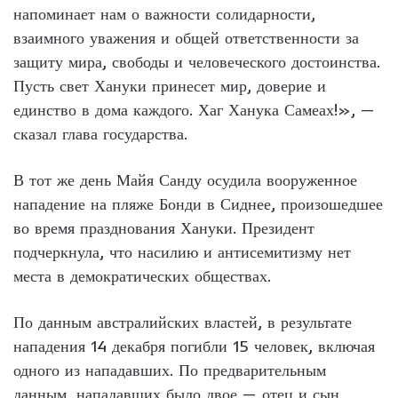
напоминает нам о важности солидарности,
взаимного уважения и общей ответственности за
защиту мира, свободы и человеческого достоинства.
Пусть свет Хануки принесет мир, доверие и
единство в дома каждого. Хаг Ханука Самеах!», —
сказал глава государства.
В тот же день Майя Санду осудила вооруженное
нападение на пляже Бонди в Сиднее, произошедшее
во время празднования Хануки. Президент
подчеркнула, что насилию и антисемитизму нет
места в демократических обществах.
По данным австралийских властей, в результате
нападения 14 декабря погибли 15 человек, включая
одного из нападавших. По предварительным
данным, нападавших было двое — отец и сын.