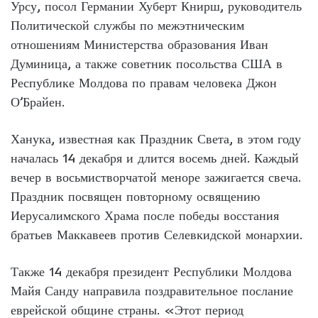
Урсу, посол Германии Хуберт Книрш, руководитель
Политической службы по межэтническим
отношениям Министерства образования Иван
Думиница, а также советник посольства США в
Республике Молдова по правам человека Джон
О’Брайен.
Ханука, известная как Праздник Света, в этом году
началась 14 декабря и длится восемь дней. Каждый
вечер в восьмистворчатой ​​меноре зажигается свеча.
Праздник посвящен повторному освящению
Иерусалимского Храма после победы восстания
братьев Маккавеев против Селевкидской монархии.
Также 14 декабря президент Республики Молдова
Майя Санду направила поздравительное послание
еврейской общине страны. «Этот период