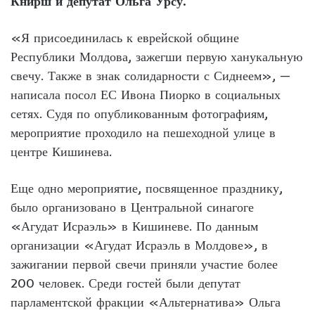
Книрш и депутат Ольга Урсу.
«Я присоединилась к еврейской общине
Республики Молдова, зажегши первую ханукальную
свечу. Также в знак солидарности с Сиднеем», —
написала посол ЕС Ивона Пиорко в социальных
сетях. Судя по опубликованным фотографиям,
мероприятие проходило на пешеходной улице в
центре Кишинева.
Еще одно мероприятие, посвященное празднику,
было организовано в Центральной синагоге
«Агудат Исраэль» в Кишиневе. По данным
организации «Агудат Исраэль в Молдове», в
зажигании первой свечи приняли участие более
200 человек. Среди гостей были депутат
парламентской фракции «Альтернатива» Ольга