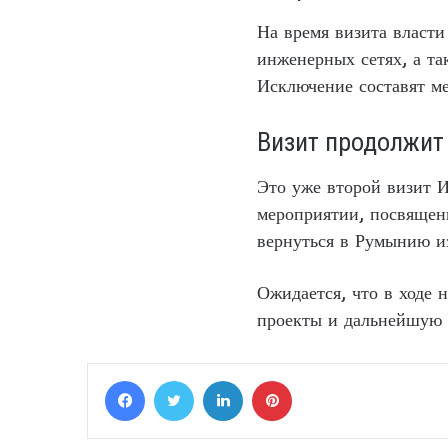
На время визита власти
инженерных сетях, а та
Исключение составят м
Визит продолжит
Это уже второй визит 
мероприятии, посвящен
вернуться в Румынию из
Ожидается, что в ходе 
проекты и дальнейшую 
Facebook
Twitter
LinkedIn
Pinterest