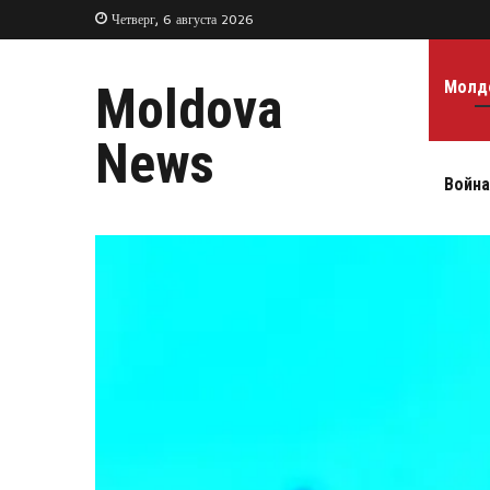
Четверг, 6 августа 2026
Молд
Moldova
News
Война