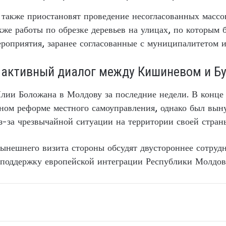
 также приостановят проведение несогласованных массо
кже работы по обрезке деревьев на улицах, по которым 
ероприятия, заранее согласованные с муниципалитетом 
 активный диалог между Кишиневом и Б
Илии Боложана в Молдову за последние недели. В конце
ном реформе местного самоуправления, однако был вын
-за чрезвычайной ситуации на территории своей стран
нынешнего визита стороны обсудят двустороннее сотруд
поддержку европейской интеграции Республики Молдов