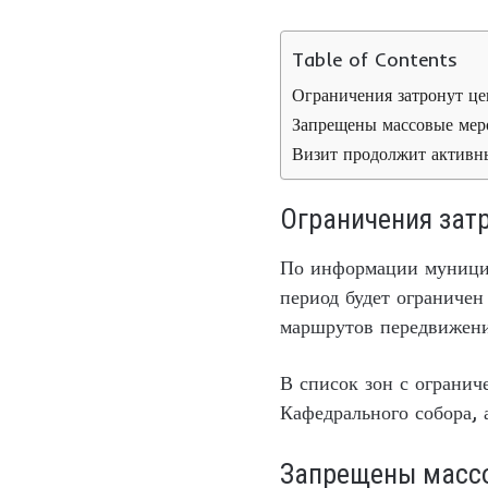
Table of Contents
Ограничения затронут це
Запрещены массовые мер
Визит продолжит активн
Ограничения затр
По информации муниципа
период будет ограничен
маршрутов передвижени
В список зон с ограни
Кафедрального собора, 
Запрещены массо