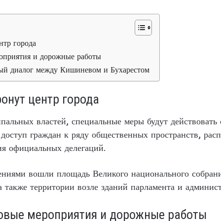
нтр города
оприятия и дорожные работы
ый диалог между Кишиневом и Бухарестом
онут центр города
льных властей, специальные меры будут действовать с 
 доступ граждан к ряду общественных пространств, рас
я официальных делегаций.
чениями вошли площадь Великого национального собран
а также территории возле зданий парламента и админис
вые мероприятия и дорожные работы