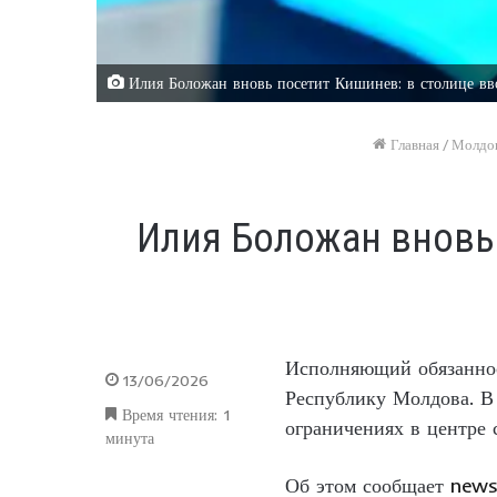
Илия Боложан вновь посетит Кишинев: в столице вв
Главная
/
Молдо
Илия Боложан вновь
Исполняющий обязанно
13/06/2026
Республику Молдова. В
Время чтения: 1
ограничениях в центре
минута
Об этом сообщает
news