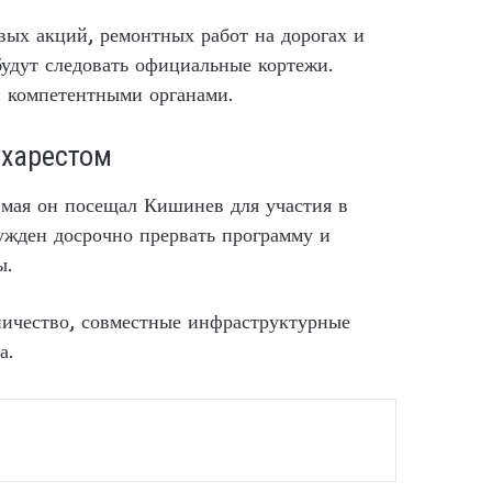
вых акций, ремонтных работ на дорогах и
будут следовать официальные кортежи.
и компетентными органами.
ухарестом
 мая он посещал Кишинев для участия в
ужден досрочно прервать программу и
ы.
ничество, совместные инфраструктурные
а.