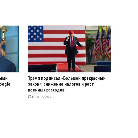
выми
Трамп подписал «Большой прекрасный
oogle
закон»: снижение налогов и рост
военных расходов
05/07/2025