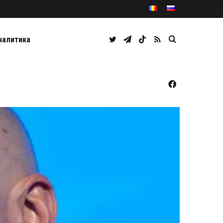
Twitter
Telegram
TikTok
RSS
Caută
налитика
Facebook