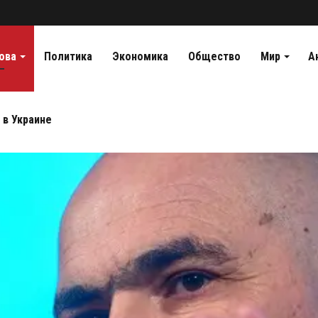
ова
Политика
Экономика
Общество
Мир
А
 в Украине