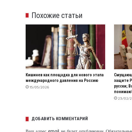
Похожие статьи
Кишинев как площадка для нового этапа
Смущающи
международного давления на Россию
защите Р
русски; В
15/05/2026
понимаю
23/02/
ДОБАВИТЬ КОММЕНТАРИЙ
Ваш адрес email не будет опубликован.
Обязательны