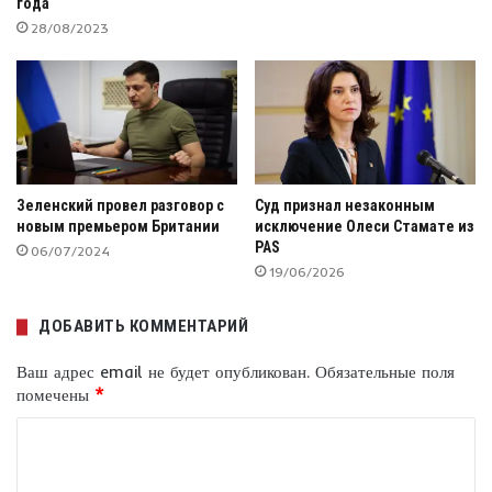
года
28/08/2023
Зеленский провел разговор с
Суд признал незаконным
новым премьером Британии
исключение Олеси Стамате из
PAS
06/07/2024
19/06/2026
ДОБАВИТЬ КОММЕНТАРИЙ
Ваш адрес email не будет опубликован.
Обязательные поля
помечены
*
К
о