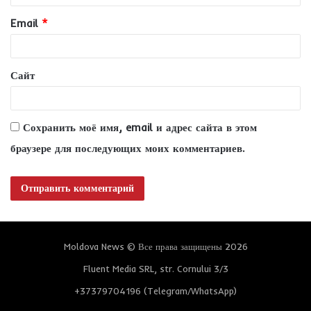
и
Email
*
й
*
Сайт
Сохранить моё имя, email и адрес сайта в этом
браузере для последующих моих комментариев.
Moldova News © Все права защищены 2026
Fluent Media SRL, str. Cornului 3/3
+37379704196 (Telegram/WhatsApp)