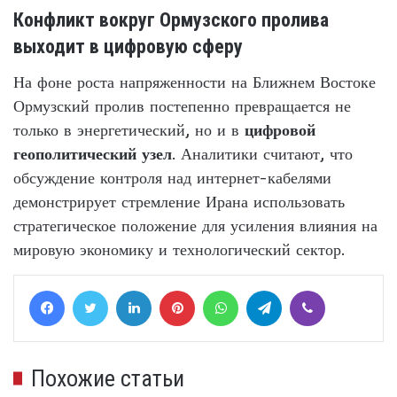
Конфликт вокруг Ормузского пролива
выходит в цифровую сферу
На фоне роста напряженности на Ближнем Востоке
Ормузский пролив постепенно превращается не
только в энергетический, но и в
цифровой
геополитический узел
. Аналитики считают, что
обсуждение контроля над интернет-кабелями
демонстрирует стремление Ирана использовать
стратегическое положение для усиления влияния на
мировую экономику и технологический сектор.
Facebook
Twitter
LinkedIn
Pinterest
WhatsApp
Telegram
Viber
Похожие статьи