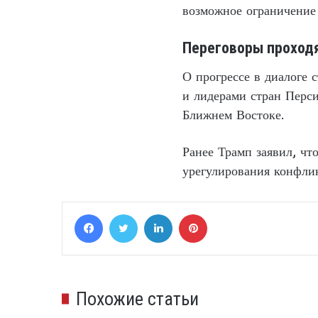
возможное ограничение
Переговоры проходя
О прогрессе в диалоге
и лидерами стран Перс
Ближнем Востоке.
Ранее Трамп заявил, чт
урегулирования конфлик
Facebook
Twitter
LinkedIn
Pinterest
Похожие статьи