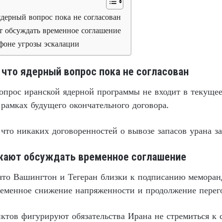
ядерный вопрос пока не согласован
обсуждать временное соглашение
фоне угрозы эскалации
 что ядерный вопрос пока не согласован
опрос иранской ядерной программы не входит в текуще
 рамках будущего окончательного договора.
что никаких договоренностей о вывозе запасов урана за
жают обсуждать временное соглашение
то Вашингтон и Тегеран близки к подписанию меморан
еменное снижение напряженности и продолжение перего
ктов фигурируют обязательства Ирана не стремиться к