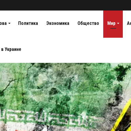
ова
Политика
Экономика
Общество
Мир
А
 в Украине