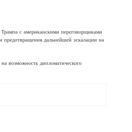
а Трампа с американскими переговорщиками
ти предотвращения дальнейшей эскалации на
я на возможность дипломатического