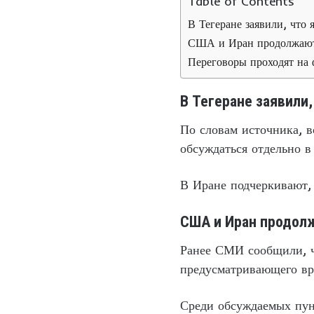
Table of Contents
В Тегеране заявили, что 
США и Иран продолжают 
Переговоры проходят на 
В Тегеране заявили,
По словам источника, в
обсуждаться отдельно в
В Иране подчеркивают, 
США и Иран продол
Ранее СМИ сообщили, ч
предусматривающего вр
Среди обсуждаемых пун