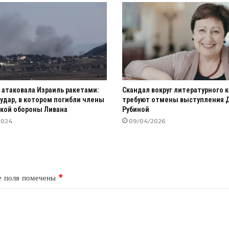
 атаковала Израиль ракетами:
Скандал вокруг литературного 
 удар, в котором погибли члены
требуют отмены выступления 
кой обороны Ливана
Рубиной
2024
09/04/2026
е поля помечены
*