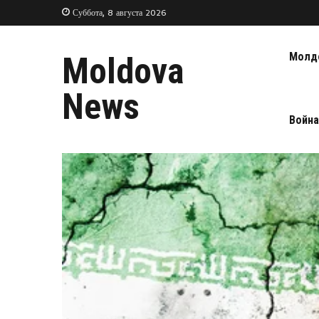
Суббота, 8 августа 2026
Молд
Moldova
News
Война