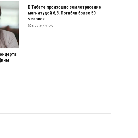
В Тибете произошло землетрясение
магнитудой 6,8. Погибли более 50
человек
07/01/2025
концерта:
Дины