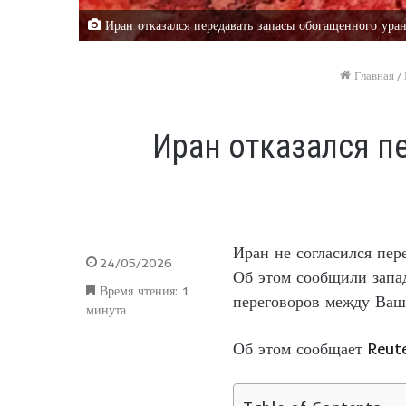
Иран отказался передавать запасы обогащенного ура
Главная
/
Иран отказался п
Иран не согласился пер
24/05/2026
Об этом сообщили запа
Время чтения: 1
переговоров между Ваш
минута
Об этом сообщает
Reut