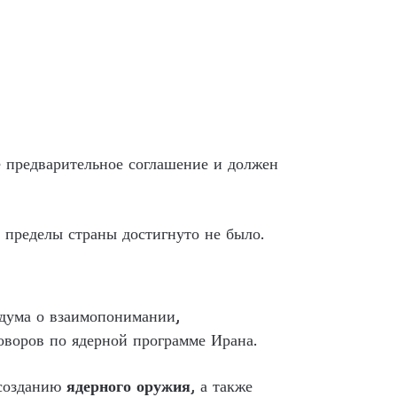
е предварительное соглашение и должен
 пределы страны достигнуто не было.
дума о взаимопонимании,
воров по ядерной программе Ирана.
 созданию
ядерного оружия
, а также