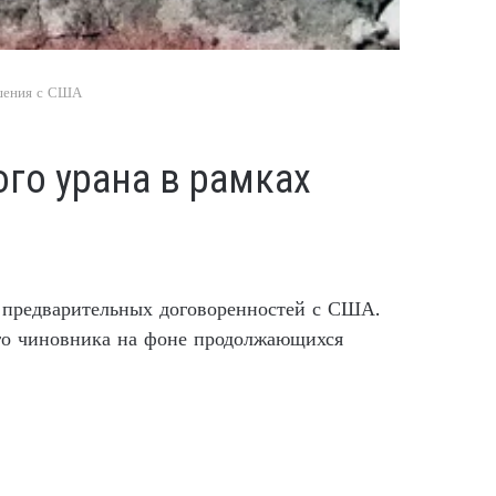
ашения с США
го урана в рамках
 предварительных договоренностей с США.
го чиновника на фоне продолжающихся