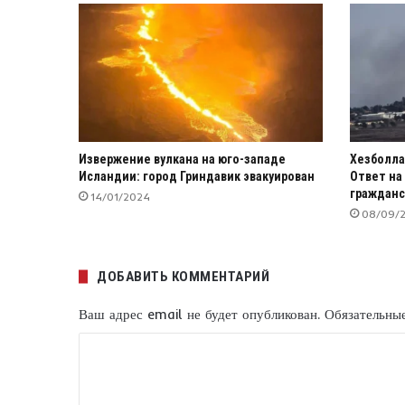
Извержение вулкана на юго-западе
Хезболла
Исландии: город Гриндавик эвакуирован
Ответ на
гражданс
14/01/2024
08/09/
ДОБАВИТЬ КОММЕНТАРИЙ
Ваш адрес email не будет опубликован.
Обязательны
К
о
м