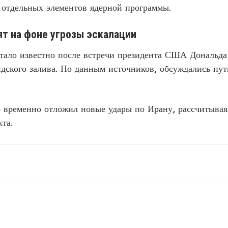
 отдельных элементов ядерной программы.
т на фоне угрозы эскалации
 стало известно после встречи президента США Дональд
идского залива. По данным источников, обсуждались пу
о временно отложил новые удары по Ирану, рассчитыва
та.