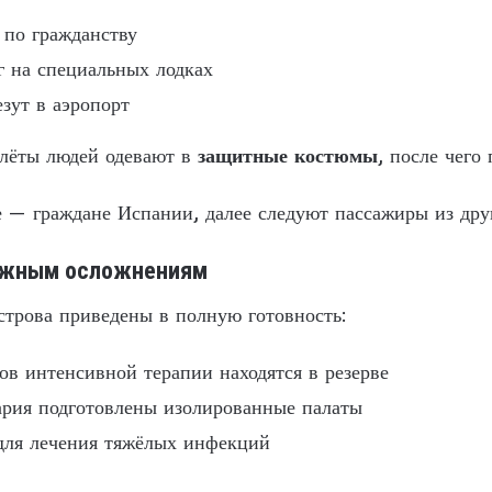
 по гражданству
г на специальных лодках
езут в аэропорт
олёты людей одевают в
защитные костюмы
, после чего
 — граждане Испании, далее следуют пассажиры из дру
ожным осложнениям
трова приведены в полную готовность:
ов интенсивной терапии находятся в резерве
ария подготовлены изолированные палаты
 для лечения тяжёлых инфекций