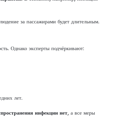
блюдение за пассажирами будет длительным.
ость. Однако эксперты подчёркивают:
едних лет.
спространения инфекции нет
, а все меры