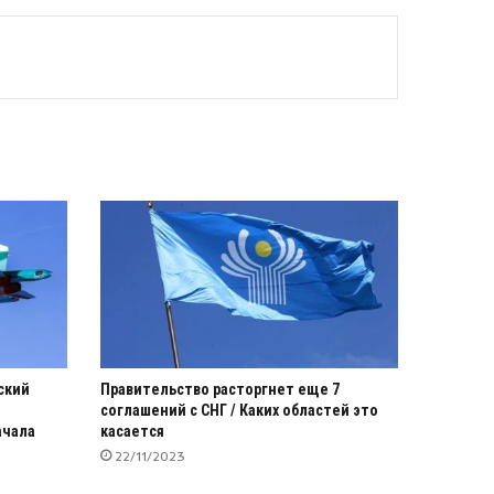
ский
Правительство расторгнет еще 7
соглашений с СНГ / Каких областей это
ачала
касается
22/11/2023