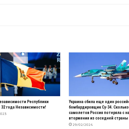
езависимости Республики
Украина сбила еще один россий
 32 года Независимости!
бомбардировщик Су-34. Сколько
самолетов Россия потеряла с н
2023
вторжения из соседней страны
29/02/2024