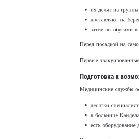
их делят на группы
доставляют на бере
затем автобусами в
Перед посадкой на сам
Первые эвакуированные
Подготовка к возм
Медицинские службы ос
десятки специалист
в больнице Кандел
есть оборудование