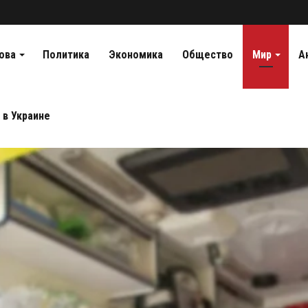
ова
Политика
Экономика
Общество
Мир
А
 в Украине