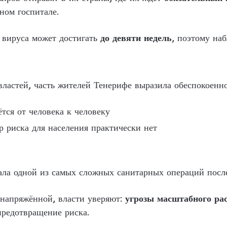
ном госпитале.
вируса может достигать
до девяти недель
, поэтому на
властей, часть жителей Тенерифе выразила обеспокоенн
ётся от человека к человеку
 риска для населения практически нет
ала одной из самых сложных санитарных операций посл
 напряжённой, власти уверяют:
угрозы масштабного ра
предотвращение риска.