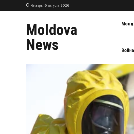
Четверг, 6 августа 2026
Молд
Moldova
News
Война