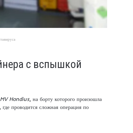
нтавируса
йнера с вспышкой
MV Hondius
, на борту которого произошла
, где проводится сложная операция по