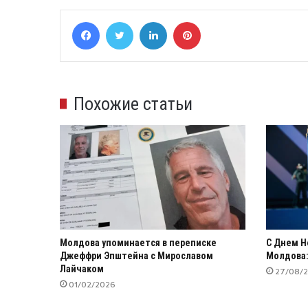
Facebook
Twitter
LinkedIn
Pinterest
Похожие статьи
Молдова упоминается в переписке
С Днем Н
Джеффри Эпштейна с Мирославом
Молдова:
Лайчаком
27/08/
01/02/2026