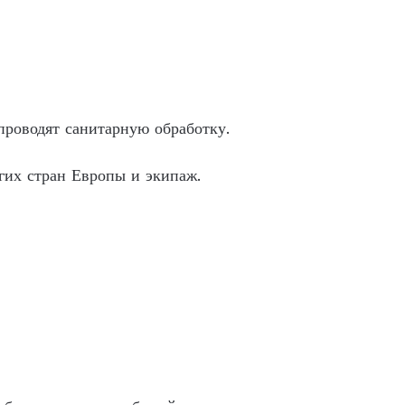
 проводят санитарную обработку.
гих стран Европы и экипаж.