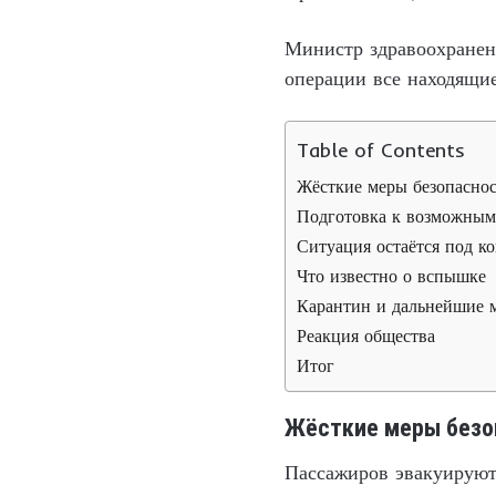
Министр здравоохранен
операции все находящи
Table of Contents
Жёсткие меры безопаснос
Подготовка к возможным
Ситуация остаётся под к
Что известно о вспышке
Карантин и дальнейшие 
Реакция общества
Итог
Жёсткие меры безо
Пассажиров эвакуируют