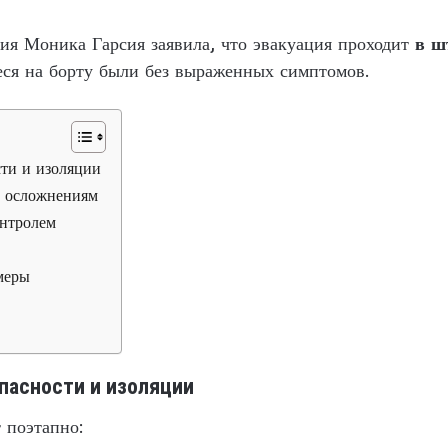
ия Моника Гарсия заявила, что эвакуация проходит
в ш
еся на борту были без выраженных симптомов.
ти и изоляции
 осложнениям
онтролем
меры
пасности и изоляции
 поэтапно: