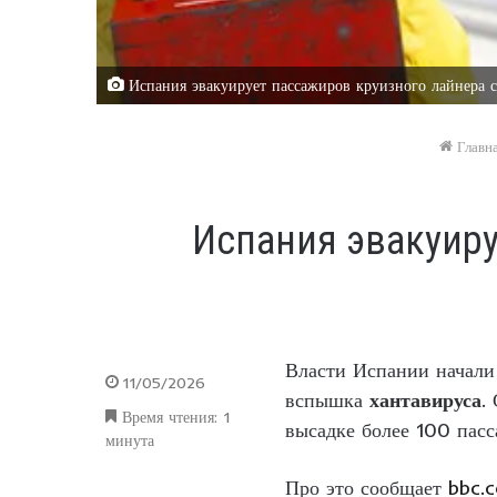
Испания эвакуирует пассажиров круизного лайнера с
Главн
Испания эвакуир
Власти Испании начали
11/05/2026
вспышка
хантавируса
.
Время чтения: 1
высадке более 100 пасс
минута
Про это сообщает
bbc.