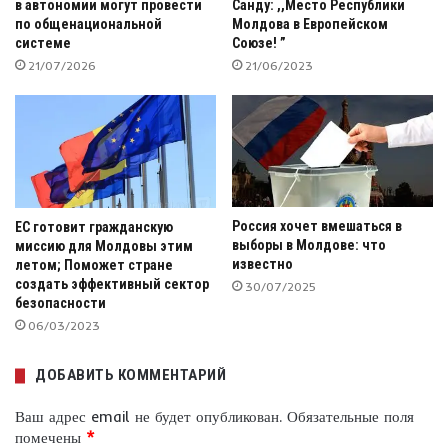
в автономии могут провести
Санду: ,,Место Республики
по общенациональной
Молдова в Европейском
системе
Союзе! ”
21/07/2026
21/06/2023
Россия хочет вмешаться в
ЕС готовит гражданскую
выборы в Молдове: что
миссию для Молдовы этим
известно
летом; Поможет стране
создать эффективный сектор
30/07/2025
безопасности
06/03/2023
ДОБАВИТЬ КОММЕНТАРИЙ
Ваш адрес email не будет опубликован.
Обязательные поля
помечены
*