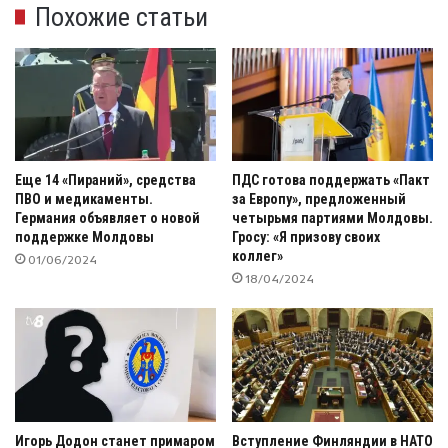
Похожие статьи
Еще 14 «Пираний», средства
ПДС готова поддержать «Пакт
ПВО и медикаменты.
за Европу», предложенный
Германия объявляет о новой
четырьмя партиями Молдовы.
поддержке Молдовы
Гросу: «Я призову своих
коллег»
01/06/2024
18/04/2024
Игорь Додон станет примаром
Вступление Финляндии в НАТО