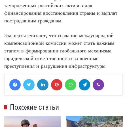
замороженных российских активов для
финансирования восстановления страны и выплат
пострадавшим гражданам.
Эксперты считают, что создание международной
компенсационной комиссии может стать важным
этапом в формировании глобального механизма
юридической ответственности за военные
преступления и разрушения инфраструктуры.
Facebook
Twitter
LinkedIn
Pinterest
WhatsApp
Telegram
Viber
Похожие статьи