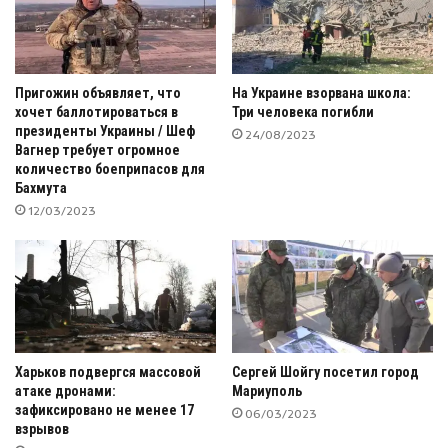
Пригожин объявляет, что
На Украине взорвана школа:
хочет баллотироваться в
Три человека погибли
президенты Украины / Шеф
24/08/2023
Вагнер требует огромное
количество боеприпасов для
Бахмута
12/03/2023
Харьков подвергся массовой
Сергей Шойгу посетил город
атаке дронами:
Мариуполь
зафиксировано не менее 17
06/03/2023
взрывов