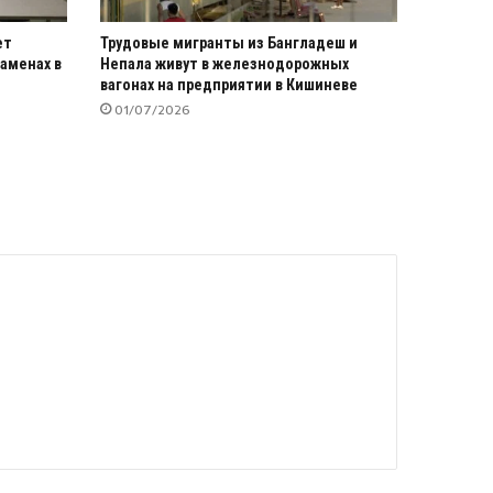
ет
Трудовые мигранты из Бангладеш и
аменах в
Непала живут в железнодорожных
вагонах на предприятии в Кишиневе
01/07/2026