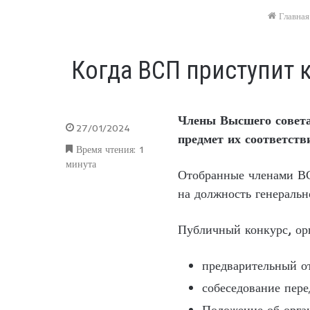
Главная
Когда ВСП приступит 
Члены Высшего совета
27/01/2024
предмет их соответств
Время чтения: 1
минута
Отобранные членами ВСП
на должность генеральн
Публичный конкурс, ор
предварительный от
собеседование пер
Положение об орга