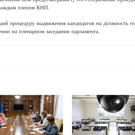
каждым членом КНП.
щий процедуру выдвижения кандидатов на должность ген
ении на пленарном заседании парламента.