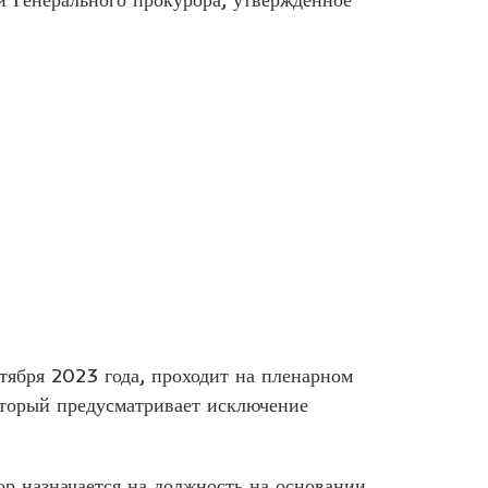
тября 2023 года, проходит на пленарном
оторый предусматривает исключение
ор назначается на должность на основании