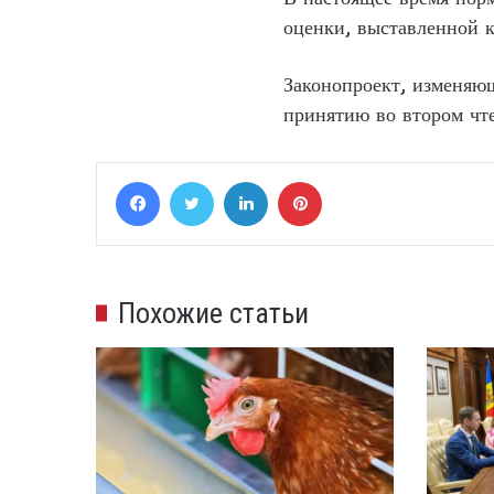
оценки, выставленной 
Законопроект, изменяю
принятию во втором чт
Facebook
Twitter
LinkedIn
Pinterest
Похожие статьи