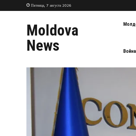
Пятница, 7 августа 2026
Молд
Moldova
News
Война