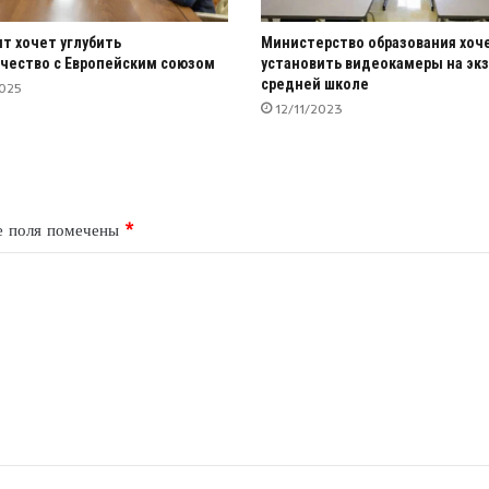
т хочет углубить
Министерство образования хоч
чество с Европейским союзом
установить видеокамеры на экз
средней школе
025
12/11/2023
е поля помечены
*